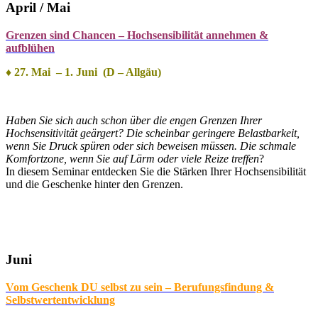
April / Mai
Grenzen sind Chancen – Hochsensibilität an
nehmen &
aufblühen
♦ 27. Mai – 1. Juni (D – Allgäu)
Haben Sie sich auch schon über die engen Grenzen Ihrer
Hochsensitivität geärgert? Die scheinbar geringere Belastbarkeit,
wenn Sie Druck spüren oder sich beweisen müssen. Die schmale
Komfortzone, wenn Sie auf Lärm oder viele Reize treffen
?
In diesem Seminar entdecken Sie die Stärken Ihrer Hochsensibilität
und die Geschenke hinter den Grenzen.
Juni
Vom Geschenk DU selbst zu sein – Berufungsfindung &
Selbstwertentwicklung