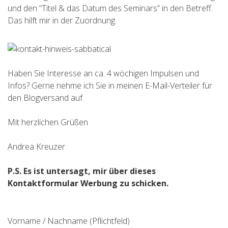
und den “Titel & das Datum des Seminars” in den Betreff.
Das hilft mir in der Zuordnung.
Haben Sie Interesse an ca. 4 wöchigen Impulsen und
Infos? Gerne nehme ich Sie in meinen E-Mail-Verteiler für
den Blogversand auf.
Mit herzlichen Grüßen
Andrea Kreuzer
P.S. Es ist untersagt, mir über dieses
Kontaktformular Werbung zu schicken.
B
i
Vorname / Nachname (Pflichtfeld)