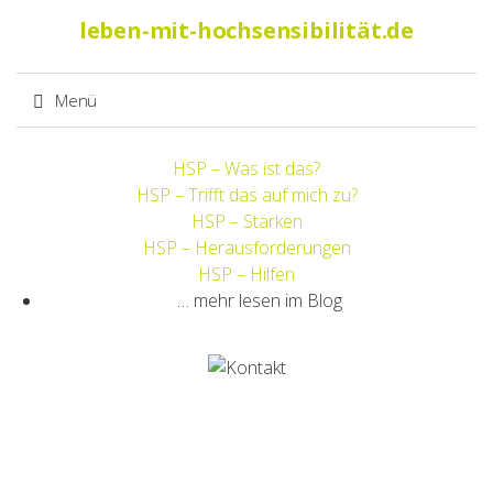
Suche
leben-mit-hochsensibilität.de
nach:
Menü
Springe
HSP – Was ist das?
zum
HSP – Trifft das auf mich zu?
Inhalt
HSP – Stärken
HSP – Herausforderungen
HSP – Hilfen
… mehr lesen im Blog