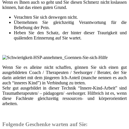
Wenn es Ihnen auch so geht und Sie diesen Schmerz nicht loslassen
können, hat das einen guten Grund.
Verachten Sie sich deswegen nicht.
Übernehmen Sie gleichzeitig Verantwortung für die
Behebung der Pein.
Heben Sie den Schatz, der hinter dieser Traurigkeit und
quälenden Erinnerung auf Sie wartet.
Wenn Sie es alleine nicht schaffen, gönnen Sie sich einen gut
ausgebildeten Coach / Therapeuten / Seelsorger / Berater, der Sie
darin anleitet mit dem jüngeren Ich-Anteil (manche nennen es auch
auch “inneres Kind”) in Verbindung zu treten.
Sehr gut ausgebildet in dieser Technik “Innere-Kind-Arbeit” sind
Traumatherapeuten/ – pädagogen/ -seelsorger. Hilfreich ist es, wenn
diese Fachleute gleichzeitig ressourcen- und körperorientiert
arbeiten.
Folgende Geschenke warten auf Sie: