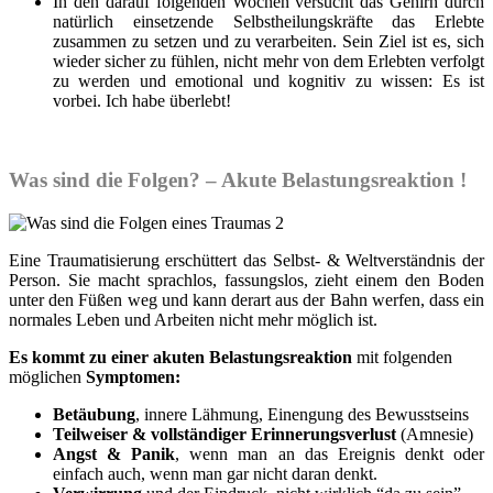
In den darauf folgenden Wochen versucht das Gehirn durch
natürlich einsetzende Selbstheilungskräfte das Erlebte
zusammen zu setzen und zu verarbeiten. Sein Ziel ist es, sich
wieder sicher zu fühlen, nicht mehr von dem Erlebten verfolgt
zu werden und emotional und kognitiv zu wissen: Es ist
vorbei. Ich habe überlebt!
Was sind die Folgen? – Akute Belastungsreaktion !
Eine Traumatisierung erschüttert das Selbst- & Weltverständnis der
Person. Sie macht sprachlos, fassungslos, zieht einem den Boden
unter den Füßen weg und kann derart aus der Bahn werfen, dass ein
normales Leben und Arbeiten nicht mehr möglich ist.
Es kommt zu einer akuten Belastungsreaktion
mit folgenden
möglichen
Symptomen:
Betäubung
, innere Lähmung, Einengung des Bewusstseins
Teilweiser & vollständiger Erinnerungsverlust
(Amnesie)
Angst & Panik
, wenn man an das Ereignis denkt oder
einfach auch, wenn man gar nicht daran denkt.