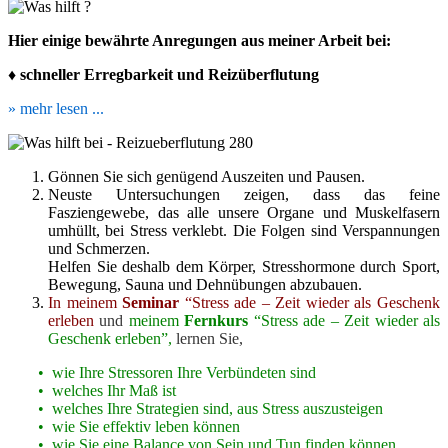
Hier einige bewährte Anregungen aus meiner Arbeit bei:
♦ schneller Erregbarkeit und Reizüberflutung
» mehr lesen ...
Gönnen Sie sich genügend Auszeiten und Pausen.
Neuste Untersuchungen zeigen, dass das feine
Fasziengewebe, das alle unsere Organe und Muskelfasern
umhüllt, bei Stress verklebt. Die Folgen sind Verspannungen
und Schmerzen.
Helfen Sie deshalb dem Körper, Stresshormone durch Sport,
Bewegung, Sauna und Dehnübungen abzubauen.
In meinem
Seminar
“Stress ade – Zeit wieder als Geschenk
erleben
und
meinem
Fernkurs
“Stress ade – Zeit wieder als
Geschenk erleben”,
lernen Sie,
• wie Ihre Stressoren Ihre Verbündeten sind
• welches Ihr Maß ist
• welches Ihre Strategien sind, aus Stress auszusteigen
• wie Sie effektiv leben können
• wie Sie eine Balance von Sein und Tun finden können