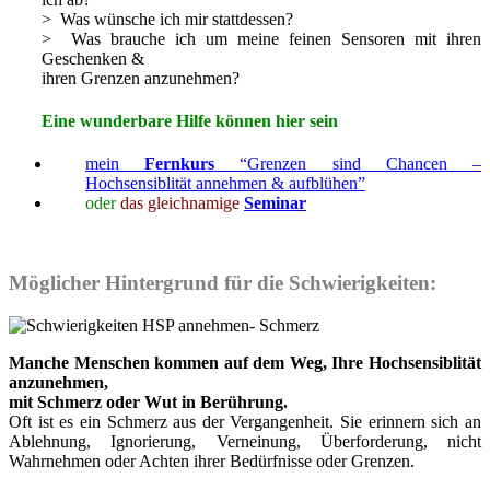
> Was wünsche ich mir stattdessen?
> Was brauche ich um meine feinen Sensoren mit ihren
Geschenken &
ihren Grenzen anzunehmen?
Eine wunderbare Hilfe können hier sein
mein
Fernkurs
“Grenzen sind Chancen –
Hochsensiblität annehmen & aufblühen”
oder
das gleichnamige
Seminar
Möglicher Hintergrund für die Schwierigkeiten:
Manche Menschen kommen auf dem Weg, Ihre Hochsensiblität
anzunehmen,
mit Schmerz oder Wut in Berührung.
Oft ist es ein Schmerz aus der Vergangenheit. Sie erinnern sich an
Ablehnung, Ignorierung, Verneinung, Überforderung, nicht
Wahrnehmen oder Achten ihrer Bedürfnisse oder Grenzen.