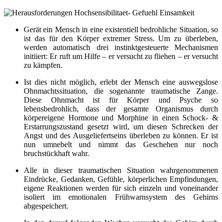
Gerät ein Mensch in eine existentiell bedrohliche Situation, so
ist das für den Körper extremer Stress. Um zu überleben,
werden automatisch drei instinktgesteuerte Mechanismen
initiiert: Er ruft um Hilfe – er versucht zu fliehen – er versucht
zu kämpfen.
Ist dies nicht möglich, erlebt der Mensch eine auswegslose
Ohnmachtssituation, die sogenannte traumatische Zange.
Diese Ohnmacht ist für Körper und Psyche so
lebensbedrohlich, dass der gesamte Organismus durch
körpereigene Hormone und Morphine in einen Schock- &
Erstarrungszustand gesetzt wird, um diesen Schrecken der
Angst und des Ausgeliefertseins überleben zu können. Er ist
nun umnebelt und nimmt das Geschehen nur noch
bruchstückhaft wahr.
Alle in dieser traumatischen Situation wahrgenommenen
Eindrücke, Gedanken, Gefühle, körperlichen Empfindungen,
eigene Reaktionen werden für sich einzeln und voneinander
isoliert im emotionalen Frühwarnsystem des Gehirns
abgespeichert.