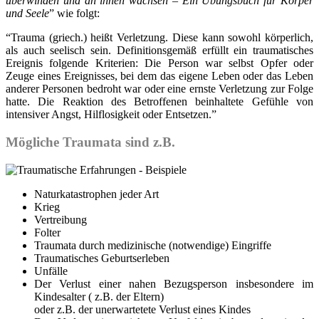
überwinden und an ihnen wachsen
–
Ein Übungsbuch für Körper
und Seele
” wie folgt:
“Trauma (griech.) heißt Verletzung. Diese kann sowohl körperlich,
als auch seelisch sein. Definitionsgemäß erfüllt ein traumatisches
Ereignis folgende Kriterien: Die Person war selbst Opfer oder
Zeuge eines Ereignisses, bei dem das eigene Leben oder das Leben
anderer Personen bedroht war oder eine ernste Verletzung zur Folge
hatte. Die Reaktion des Betroffenen beinhaltete Gefühle von
intensiver Angst, Hilflosigkeit oder Entsetzen.”
Mögliche Traumata sind z.B.
Naturkatastrophen jeder Art
Krieg
Vertreibung
Folter
Traumata durch medizinische (notwendige) Eingriffe
Traumatisches Geburtserleben
Unfälle
Der Verlust einer nahen Bezugsperson insbesondere im
Kindesalter ( z.B. der Eltern)
oder z.B. der unerwartetete Verlust eines Kindes