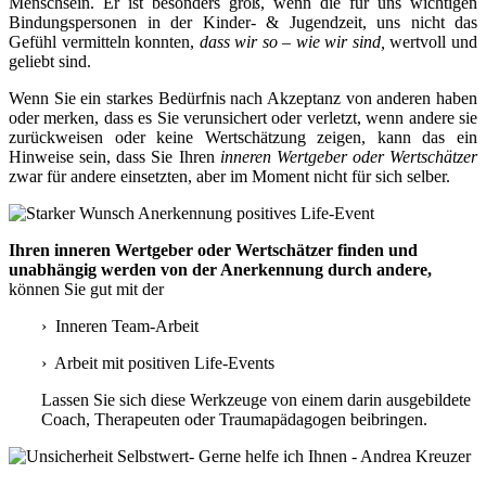
Menschsein. Er ist besonders groß, wenn die für uns wichtigen
Bindungspersonen in der Kinder- & Jugendzeit, uns nicht das
Gefühl vermitteln konnten,
dass wir so – wie wir sind,
wertvoll und
geliebt sind.
Wenn Sie ein starkes Bedürfnis nach Akzeptanz von anderen haben
oder merken, dass es Sie verunsichert oder verletzt, wenn andere sie
zurückweisen oder keine Wertschätzung zeigen, kann das ein
Hinweise sein, dass Sie Ihren
inneren Wertgeber oder Wertschätzer
zwar für andere einsetzten, aber im Moment nicht für sich selber.
Ihren inneren Wertgeber oder Wertschätzer finden und
unabhängig werden von der Anerkennung durch andere,
können Sie gut mit der
› Inneren Team-Arbeit
› Arbeit mit positiven Life-Events
Lassen Sie sich diese Werkzeuge von einem darin ausgebildete
Coach, Therapeuten oder Traumapädagogen beibringen.