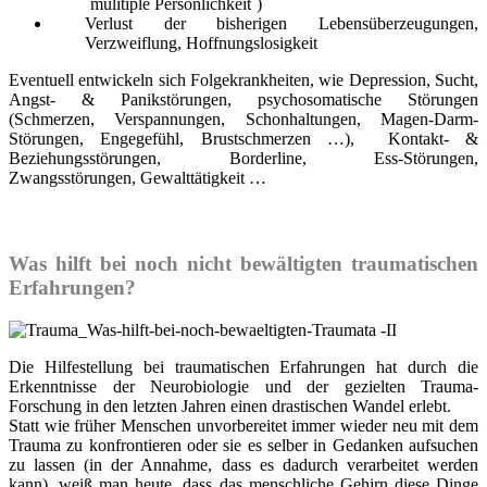
´mulitiple Persönlichkeit`)
Verlust der bisherigen Lebensüberzeugungen,
Verzweiflung, Hoffnungslosigkeit
Eventuell entwickeln sich Folgekrankheiten, wie Depression, Sucht,
Angst- & Panikstörungen, psychosomatische Störungen
(Schmerzen, Verspannungen, Schonhaltungen, Magen-Darm-
Störungen, Engegefühl, Brustschmerzen …), Kontakt- &
Beziehungsstörungen, Borderline, Ess-Störungen,
Zwangsstörungen, Gewalttätigkeit …
Was hilft bei noch nicht
bewältigten
traumatischen
Erfahrungen?
Die Hilfestellung bei traumatischen Erfahrungen hat durch die
Erkenntnisse der Neurobiologie und der gezielten Trauma-
Forschung in den letzten Jahren einen drastischen Wandel erlebt.
Statt wie früher Menschen unvorbereitet immer wieder neu mit dem
Trauma zu konfrontieren oder sie es selber in Gedanken aufsuchen
zu lassen (in der Annahme, dass es dadurch verarbeitet werden
kann), weiß man heute, dass das menschliche Gehirn diese Dinge