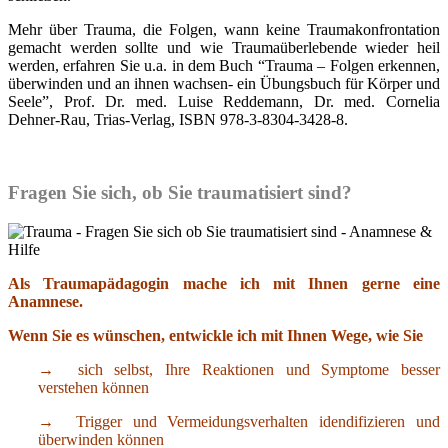
Mehr über Trauma, die Folgen, wann keine Traumakonfrontation
gemacht werden sollte und wie Traumaüberlebende wieder heil
werden, erfahren Sie u.a. in dem Buch “Trauma – Folgen erkennen,
überwinden und an ihnen wachsen- ein Übungsbuch für Körper und
Seele”, Prof. Dr. med. Luise Reddemann, Dr. med. Cornelia
Dehner-Rau, Trias-Verlag, ISBN 978-3-8304-3428-8.
Fragen Sie sich, ob Sie traumatisiert sind?
Als Traumapädagogin mache ich mit Ihnen gerne eine
Anamnese.
Wenn Sie es wünschen, entwickle ich mit Ihnen Wege, wie Sie
→ sich selbst, Ihre Reaktionen und Symptome besser
verstehen können
→ Trigger und Vermeidungsverhalten idendifizieren und
überwinden können