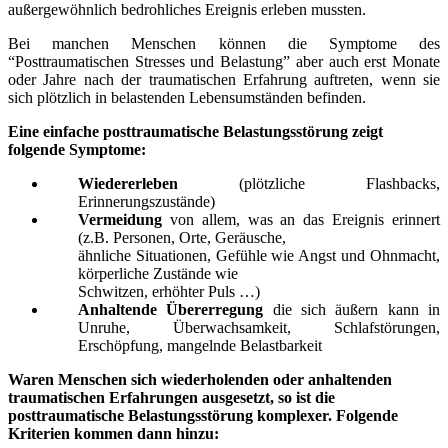
außergewöhnlich bedrohliches Ereignis erleben mussten.
Bei manchen Menschen können die Symptome des
“Posttraumatischen Stresses und Belastung” aber auch erst Monate
oder Jahre nach der traumatischen Erfahrung auftreten, wenn sie
sich plötzlich in belastenden Lebensumständen befinden.
Eine einfache posttraumatische Belastungsstörung zeigt
folgende Symptome:
Wiedererleben
(plötzliche Flashbacks,
Erinnerungszustände)
Vermeidung
von allem, was an das Ereignis erinnert
(z.B. Personen, Orte, Geräusche,
ähnliche Situationen, Gefühle wie Angst und Ohnmacht,
körperliche Zustände wie
Schwitzen, erhöhter Puls …)
Anhaltende Übererregung
die sich äußern kann in
Unruhe, Überwachsamkeit, Schlafstörungen,
Erschöpfung, mangelnde Belastbarkeit
Waren Menschen sich wiederholenden oder anhaltenden
traumatischen Erfahrungen ausgesetzt, so ist die
posttraumatische Belastungsstörung komplexer. Folgende
Kriterien kommen dann hinzu: