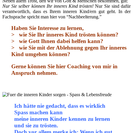
Neben allem Trost, den wir von Gott & Menschen bekommen, gilt:
Nur Sie selber können Ihr inneres Kind trösten!
Nur Sie sind dafür
verantwortlich, dass es Ihrem inneren Kind/ern gut geht. In der
Fachsprache spricht man hier von “Nachbeelterung.”
Haben Sie Interesse zu lernen,
> wie Sie Ihr inneres Kind trösten können?
> wie Gott Ihnen dabei helfen kann?
> wie Sie mit der Ablehnung gegen Ihr inneres
Kind umgehen können?
Gerne können Sie hier Coaching von mir in
Anspruch nehmen.
Ich hätte nie gedacht, dass es wirklich
Spass machen kann
meine inneren Kinder kennen zu lernen
und sie zu trösten.
Doch vor allem merke ich: Wenn ich gut