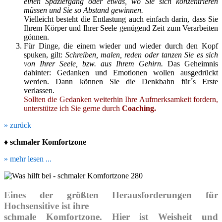
einen Spaziergang oder etwas, wo Sie sich konzentrieren
müssen und Sie so Abstand gewinnen.
Vielleicht besteht die Entlastung auch einfach darin, dass Sie
Ihrem Körper und Ihrer Seele genügend Zeit zum Verarbeiten
gönnen.
Für Dinge, die einem wieder und wieder durch den Kopf
spuken, gilt:
Schreiben, malen, reden oder tanzen Sie es sich
von Ihrer Seele, bzw. aus Ihrem Gehirn.
Das Geheimnis
dahinter: Gedanken und Emotionen wollen ausgedrückt
werden. Dann können Sie die Denkbahn für´s Erste
verlassen.
Sollten die Gedanken weiterhin Ihre Aufmerksamkeit fordern,
unterstütze ich Sie gerne durch
Coaching.
» zurück
♦ schmaler Komfortzone
» mehr lesen ...
Eines der größten Herausforderungen für
Hochsensitive ist ihre
schmale Komfortzone. Hier ist Weisheit und