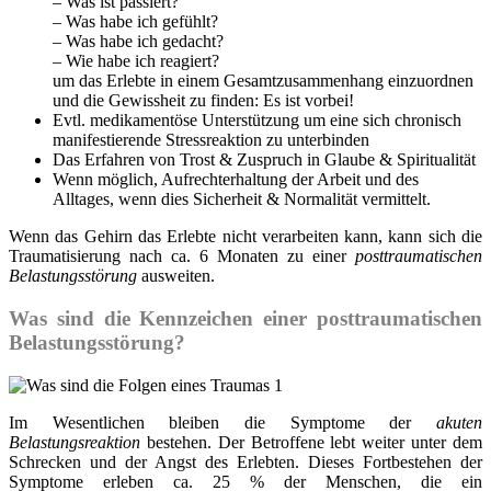
– Was ist passiert?
– Was habe ich gefühlt?
– Was habe ich gedacht?
– Wie habe ich reagiert?
um das Erlebte in einem Gesamtzusammenhang einzuordnen
und die Gewissheit zu finden: Es ist vorbei!
Evtl. medikamentöse Unterstützung um eine sich chronisch
manifestierende Stressreaktion zu unterbinden
Das Erfahren von Trost & Zuspruch in Glaube & Spiritualität
Wenn möglich, Aufrechterhaltung der Arbeit und des
Alltages, wenn dies Sicherheit & Normalität vermittelt.
Wenn das Gehirn das Erlebte nicht verarbeiten kann, kann sich die
Traumatisierung nach ca. 6 Monaten zu einer
posttraumatischen
Belastungsstörung
ausweiten.
Was sind die Kennzeichen einer posttraumatischen
Belastungsstörung?
Im Wesentlichen bleiben die Symptome der
akuten
Belastungsreaktion
bestehen. Der Betroffene lebt weiter unter dem
Schrecken und der Angst des Erlebten. Dieses Fortbestehen der
Symptome erleben ca. 25 % der Menschen, die ein