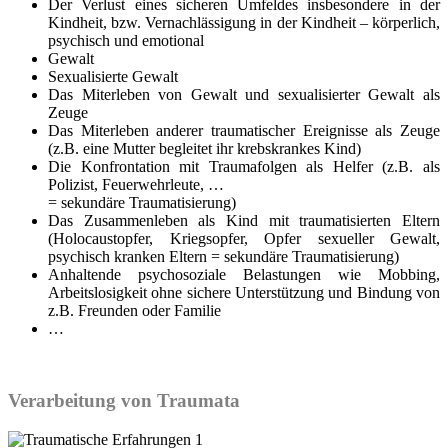
Der Verlust eines sicheren Umfeldes insbesondere in der
Kindheit, bzw. Vernachlässigung in der Kindheit – körperlich,
psychisch und emotional
Gewalt
Sexualisierte Gewalt
Das Miterleben von Gewalt und sexualisierter Gewalt als
Zeuge
Das Miterleben anderer traumatischer Ereignisse als Zeuge
(z.B. eine Mutter begleitet ihr krebskrankes Kind)
Die Konfrontation mit Traumafolgen als Helfer (z.B. als
Polizist, Feuerwehrleute, …
= sekundäre Traumatisierung)
Das Zusammenleben als Kind mit traumatisierten Eltern
(Holocaustopfer, Kriegsopfer, Opfer sexueller Gewalt,
psychisch kranken Eltern = sekundäre Traumatisierung)
Anhaltende psychosoziale Belastungen wie Mobbing,
Arbeitslosigkeit ohne sichere Unterstützung und Bindung von
z.B. Freunden oder Familie
…
Verarbeitung von Traumata