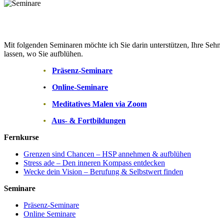
Mit folgenden Seminaren möchte ich Sie darin unterstützen, Ihre Se
lassen, wo Sie aufblühen.
•
Präsenz-Seminare
•
Online-Seminare
•
Meditatives Malen via Zoom
•
Aus- & Fortbildungen
Fernkurse
Grenzen sind Chancen – HSP annehmen & aufblühen
Stress ade – Den inneren Kompass entdecken
Wecke dein Vision – Berufung & Selbstwert finden
Seminare
Präsenz-Seminare
Online Seminare