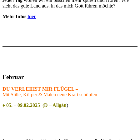
Jeden Tag wollen wir ein bisschen mehr spüren und Hören: Wie
sieht das gute Land aus, in das mich Gott führen möchte?
Mehr Infos
hier
Februar
DU VERLEIHST MIR FLÜGEL –
Mit Stille, Körper & Malen neue Kraft schöpfen
♦ 05. – 09.02.2025 (D – Allgäu
)