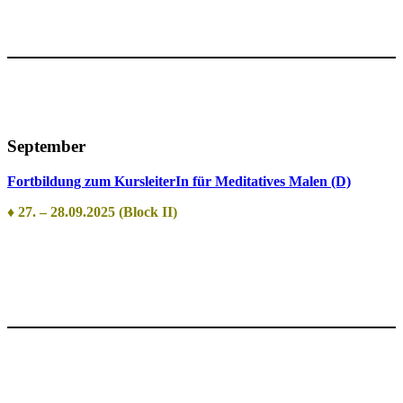
September
Fortbildung zum KursleiterIn für Meditatives Malen (D)
♦ 27. – 28.09.2025 (Block II)