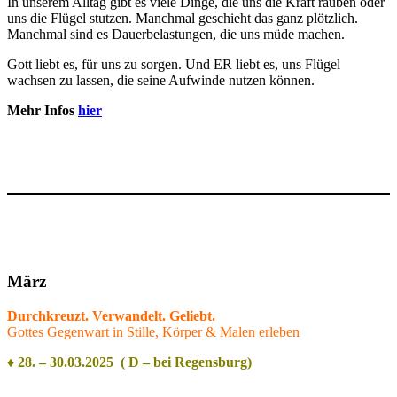
In unserem Alltag gibt es viele Dinge, die uns die Kraft rauben oder
uns die Flügel stutzen. Manchmal geschieht das ganz plötzlich.
Manchmal sind es Dauerbelastungen, die uns müde machen.
Gott liebt es, für uns zu sorgen. Und ER liebt es, uns Flügel
wachsen zu lassen, die seine Aufwinde nutzen können.
Mehr Infos
hier
März
Durchkreuzt. Verwandelt. Geliebt.
Gottes Gegenwart in Stille, Körper & Malen erleben
♦ 28. – 30.03.2025 ( D – bei Regensburg)