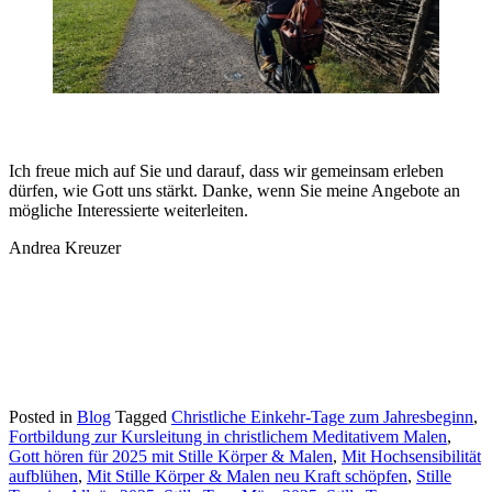
Ich freue mich auf Sie und darauf, dass wir gemeinsam erleben
dürfen, wie Gott uns stärkt. Danke, wenn Sie meine Angebote an
mögliche Interessierte weiterleiten.
Andrea Kreuzer
Posted in
Blog
Tagged
Christliche Einkehr-Tage zum Jahresbeginn
,
Fortbildung zur Kursleitung in christlichem Meditativem Malen
,
Gott hören für 2025 mit Stille Körper & Malen
,
Mit Hochsensibilität
aufblühen
,
Mit Stille Körper & Malen neu Kraft schöpfen
,
Stille