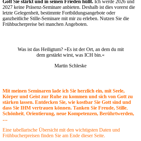
Gott Sie stärkt und in seinen Frieden hüllt.
Ich werde 2026 und
2027 keine Präsenz-Seminare anbieten. Deshalb ist dies vorerst die
letzte Gelegenheit, bestimmte Fortbildungsangebote oder
ganzheitliche Stille-Seminare mit mir zu erleben. Nutzen Sie die
Frühbucherpreise bei manchen Angeboten.
Was ist das Heiligtum? »Es ist der Ort, an dem du mit
dem gestärkt wirst, was ICH bin.«
Martin Schleske
Mit meinen Seminaren lade ich Sie herzlich ein, mit Seele,
Körper und Geist zur Ruhe zu kommen und sich von Gott zu
stärken lassen.
Entdecken Sie, wie kostbar Sie Gott sind und
dass Sie IHM vertrauen können.
Tanken Sie Freude, Stille
,
Schönheit
,
Orientierung,
neue Kompetenzen, Berührtwerden,
…
Eine tabellarische Übersicht mit den wichtigsten Daten und
Frühbucherpreisen finden Sie am Ende dieser Seite.