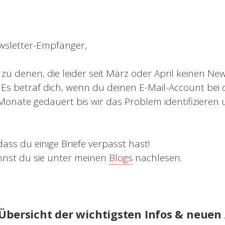
wsletter-Empfänger,
u zu denen, die leider seit März oder April keinen N
 Es betraf dich, wenn du deinen E-Mail-Account bei 
e Monate gedauert bis wir das Problem identifiziere
ass du einige Briefe verpasst hast!
nst du sie unter meinen
Blogs
nachlesen.
 Übersicht der wichtigsten Infos & neuen