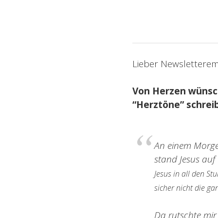
Lieber Newsletterem
Von Herzen wünsche
“Herztöne” schreib
An einem Morge
stand Jesus auf
Jesus in all den S
sicher nicht die g
Da rutschte mir