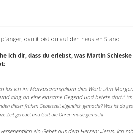
pfänger, damit bist du auf den neusten Stand.
 ich dir, dass du erlebst, was Martin Schleske
t:
n las ich im Markusevangelium dies Wort: „Am Morgen
 und ging an eine einsame Gegend und betete dort.“
Ich
tunden dieser frühen Gebetszeit eigentlich gemacht? Was ist da g
anze Zeit geredet und Gott die Ohren müde gemacht.
 versehentlich ein Gebet aus dem Herzen: „Jesus, ich m