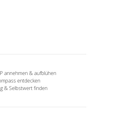
SP annehmen & aufblühen
Kompass entdecken
g & Selbstwert finden