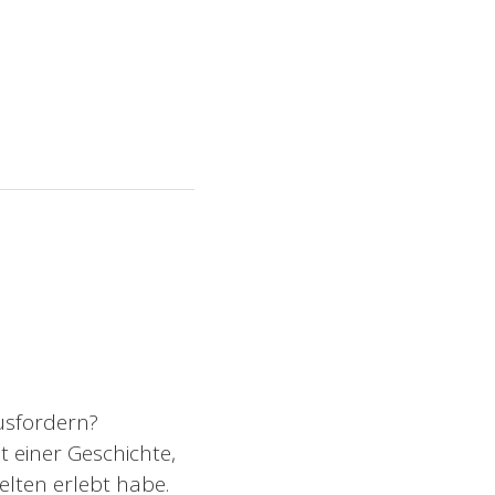
usfordern?
t einer Geschichte,
selten erlebt habe.