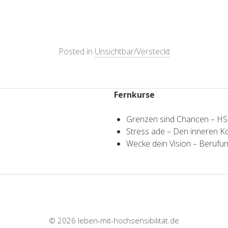
Posted in
Unsichtbar/Versteckt
Fernkurse
Grenzen sind Chancen – H
Stress ade – Den inneren 
Wecke dein Vision – Berufun
© 2026
leben-mit-hochsensibilität.de