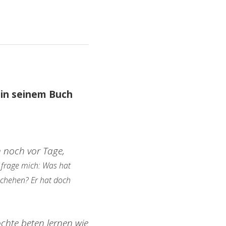
 in seinem Buch
 noch vor Tage,
 frage mich: Was hat
eschehen? Er hat doch
öchte beten lernen wie