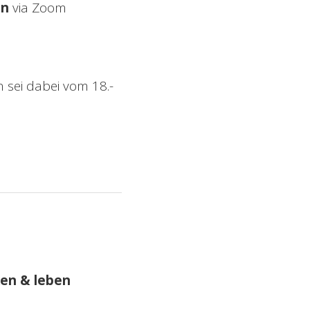
en
via Zoom
sei dabei vom 18.-
ken & leben