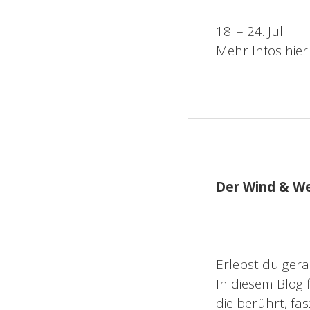
18. – 24. Juli
Mehr Infos
hier
Der Wind & Wel
Erlebst du ger
In
diesem
Blog f
die berührt, fas