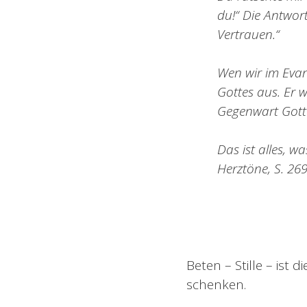
du!“ Die Antwort
Vertrauen.“
Wen wir im Evang
Gottes aus. Er w
Gegenwart Gotte
Das ist alles, w
Herztöne, S. 269
Beten – Stille – ist d
schenken.