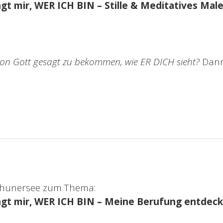
gt mir, WER ICH BIN – Stille & Meditatives Mal
von Gott gesagt zu bekommen, wie ER DICH sieht?
Dann 
 Thunersee zum Thema:
agt mir, WER ICH BIN – Meine Berufung entdec