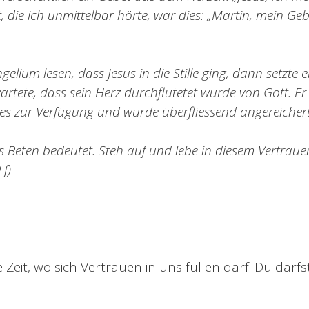
, die ich unmittelbar hörte, war dies: „Martin, mein Ge
elium lesen, dass Jesus in die Stille ging, dann setzte 
artete, dass sein Herz durchflutetet wurde von Gott. Er s
s zur Verfügung und wurde überfliessend angereichert
as Beten bedeutet. Steh auf und lebe in diesem Vertraue
 f)
ie Zeit, wo sich Vertrauen in uns füllen darf. Du darfst