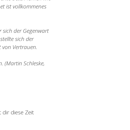
bet ist vollkommenes
er sich der Gegenwart
tellte sich der
 von Vertrauen.
n. (Martin Schleske,
 dir diese Zeit