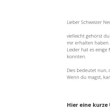
Lieber Schweizer Ne
vielleicht gehörst d
mir erhalten haben.
Leider hat es einig
konnten.
Dies bedeutet nun, d
Wenn du magst, kan
Hier eine kurze