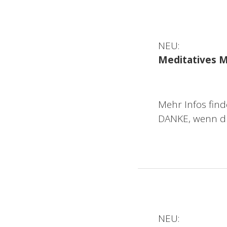
NEU:
Meditatives M
Mehr Infos fin
DANKE, wenn du 
NEU: