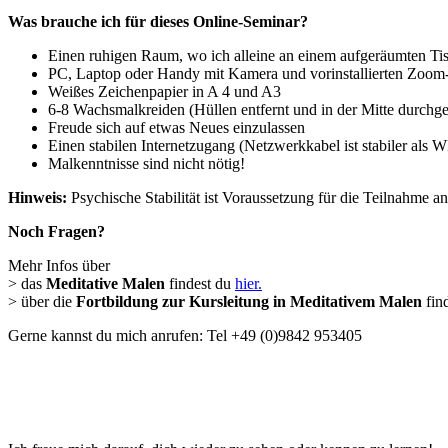
Was brauche ich für dieses Online-Seminar?
Einen ruhigen Raum, wo ich alleine an einem aufgeräumten Tis
PC, Laptop oder Handy mit Kamera und vorinstallierten Zoo
Weißes Zeichenpapier in A 4 und A3
6-8 Wachsmalkreiden (Hüllen entfernt und in der Mitte durchg
Freude sich auf etwas Neues einzulassen
Einen stabilen Internetzugang (Netzwerkkabel ist stabiler als
Malkenntnisse sind nicht nötig!
Hinweis:
Psychische Stabilität ist Voraussetzung für die Teilnahme a
Noch Fragen?
Mehr Infos über
> das
Meditative Malen
findest du
hier.
> über die
Fortbildung zur Kursleitung in Meditativem Malen
fin
Gerne kannst du mich anrufen: Tel +49 (0)9842 953405