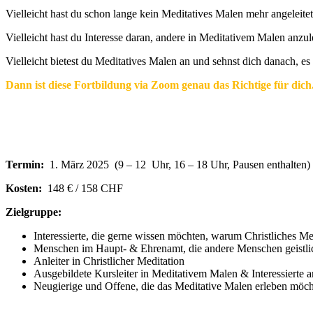
Vielleicht hast du schon lange kein Meditatives Malen mehr angeleite
Vielleicht hast du Interesse daran, andere in Meditativem Malen anzu
Vielleicht bietest du Meditatives Malen an und sehnst dich danach, 
Dann ist diese Fortbildung via Zoom genau das Richtige für dich
Termin:
1. März 2025 (9 – 12 Uhr, 16 – 18 Uhr, Pausen enthalten)
Kosten:
148 € / 158 CHF
Zielgruppe:
Interessierte, die gerne wissen möchten, warum Christliches Med
Menschen im Haupt- & Ehrenamt, die andere Menschen geistlich, 
Anleiter in Christlicher Meditation
Ausgebildete Kursleiter in Meditativem Malen & Interessierte 
Neugierige und Offene, die das Meditative Malen erleben möc