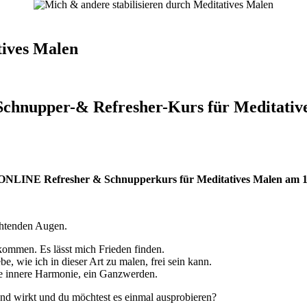
tives Malen
Schnupper-& Refresher-Kurs für Meditativ
m ONLINE Refresher & Schnupperkurs für Meditatives Malen am 1.
chtenden Augen.
ommen. Es lässt mich Frieden finden.
be, wie ich in dieser Art zu malen, frei sein kann.
ne innere Harmonie, ein Ganzwerden.
erend wirkt und du möchtest es einmal ausprobieren?