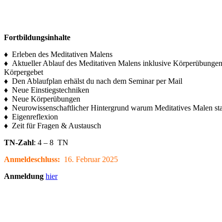
Fortbildungsinhalte
♦ Erleben des Meditativen Malens
♦ Aktueller Ablauf des Meditativen Malens inklusive Körperübun
Körpergebet
♦ Den Ablaufplan erhälst du nach dem Seminar per Mail
♦ Neue Einstiegstechniken
♦ Neue Körperübungen
♦ Neurowissenschaftlicher Hintergrund warum Meditatives Malen stab
♦ Eigenreflexion
♦ Zeit für Fragen & Austausch
TN-Zahl
: 4 – 8 TN
Anmeldeschluss:
16. Februar 2025
Anmeldung
hier