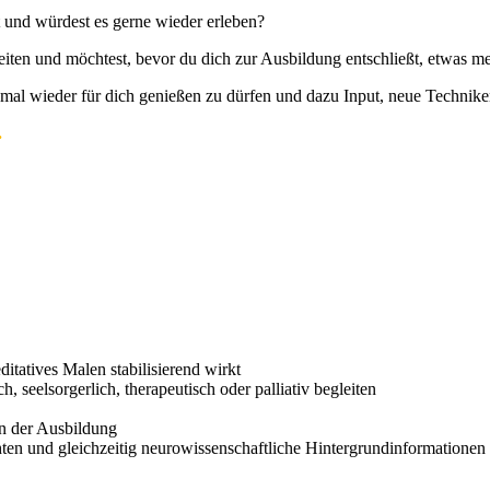
t und würdest es gerne wieder erleben?
leiten und möchtest, bevor du dich zur Ausbildung entschließt, etwas 
es mal wieder für dich genießen zu dürfen und dazu Input, neue Techn
.
itatives Malen stabilisierend wirkt
seelsorgerlich, therapeutisch oder palliativ begleiten
an der Ausbildung
hten und gleichzeitig neurowissenschaftliche Hintergrundinformation