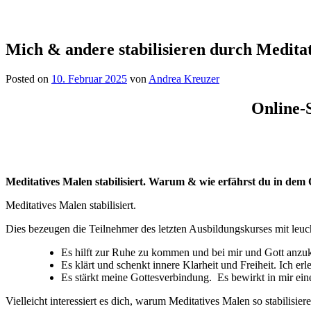
Mich & andere stabilisieren durch Medita
Posted on
10. Februar 2025
von
Andrea Kreuzer
Online-
Meditatives Malen stabilisiert. Warum & wie erfährst du in de
Meditatives Malen stabilisiert.
Dies bezeugen die Teilnehmer des letzten Ausbildungskurses mit leu
Es hilft zur Ruhe zu kommen und bei mir und Gott anzuk
Es klärt und schenkt innere Klarheit und Freiheit. Ich erle
Es stärkt meine Gottesverbindung. Es bewirkt in mir ei
Vielleicht interessiert es dich, warum Meditatives Malen so stabilisi