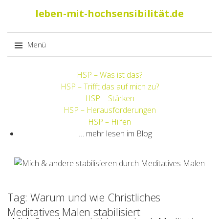
Suche
leben-mit-hochsensibilität.de
nach:
Menü
Springe
HSP – Was ist das?
zum
HSP – Trifft das auf mich zu?
Inhalt
HSP – Stärken
HSP – Herausforderungen
HSP – Hilfen
… mehr lesen im Blog
Tag: Warum und wie Christliches
Meditatives Malen stabilisiert