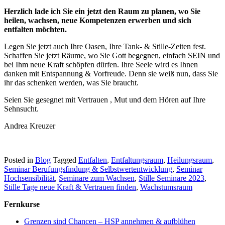
Herzlich lade ich Sie ein jetzt den Raum zu planen, wo Sie
heilen, wachsen, neue Kompetenzen erwerben und sich
entfalten möchten.
Legen Sie jetzt auch Ihre Oasen, Ihre Tank- & Stille-Zeiten fest.
Schaffen Sie jetzt Räume, wo Sie Gott begegnen, einfach SEIN und
bei Ihm neue Kraft schöpfen dürfen. Ihre Seele wird es Ihnen
danken mit Entspannung & Vorfreude. Denn sie weiß nun, dass Sie
ihr das schenken werden, was Sie braucht.
Seien Sie gesegnet mit Vertrauen , Mut und dem Hören auf Ihre
Sehnsucht.
Andrea Kreuzer
Posted in
Blog
Tagged
Entfalten
,
Entfaltungsraum
,
Heilungsraum
,
Seminar Berufungsfindung & Selbstwertentwicklung
,
Seminar
Hochsensibilität
,
Seminare zum Wachsen
,
Stille Seminare 2023
,
Stille Tage neue Kraft & Vertrauen finden
,
Wachstumsraum
Fernkurse
Grenzen sind Chancen – HSP annehmen & aufblühen