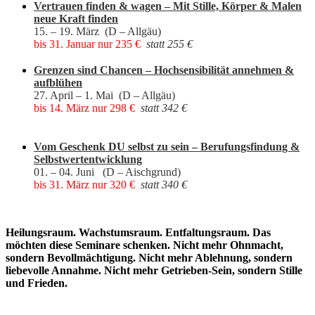
Vertrauen finden & wagen – Mit Stille, Körper & Malen
neue Kraft finden
15. – 19. März (D – Allgäu)
bis 31. Januar nur 235 €
statt 255 €
Grenzen sind Chancen – Hochsensibilität annehmen &
aufblühen
27. April – 1. Mai (D – Allgäu)
bis 14. März nur 298 €
statt 342 €
Vom Geschenk DU selbst zu sein – Berufungsfindung &
Selbstwertentwicklung
01. – 04. Juni (D – Aischgrund)
bis 31. März nur 320 €
statt 340 €
Heilungsraum. Wachstumsraum. Entfaltungsraum. Das
möchten diese Seminare schenken.
Nicht mehr Ohnmacht,
sondern Bevollmächtigung. Nicht mehr Ablehnung, sondern
liebevolle Annahme. Nicht mehr Getrieben-Sein, sondern Stille
und Frieden.