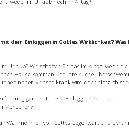
eht, weder im Urlaub noch im Alltag?
mit dem Einloggen in Gottes Wirklichkeit? Was 
 im Urlaub? Wie schaffen Sie das im Alltag, wenn di
B. nach Hause kommen und ihre Küche überschwemm
 Ihnen naher Mensch krank wird oder plötzlich stir
Erfahrung gemacht, dass “Einloggen” Zeit braucht – 
em Menschen?
ch ein Wahrnehmen von Gottes Gegenwart und Berühr