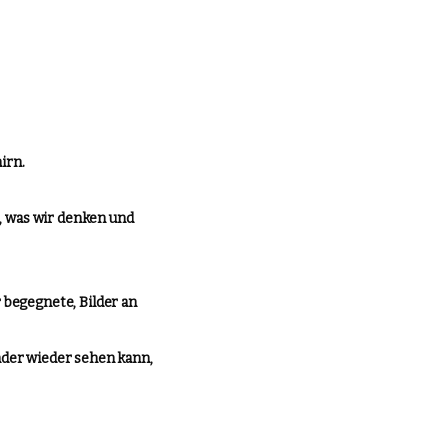
irn.
n, was wir denken und
 begegnete, Bilder an
nder wieder sehen kann,