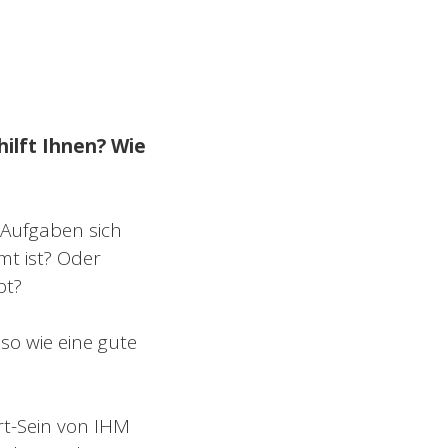
hilft Ihnen? Wie
e Aufgaben sich
t ist? Oder
bt?
so wie eine gute
t-Sein von IHM