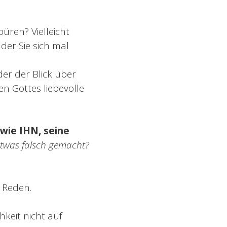
püren? Vielleicht
 der Sie sich mal
der der Blick über
en Gottes liebevolle
dwie IHN, seine
etwas falsch gemacht?
 Reden.
keit nicht auf