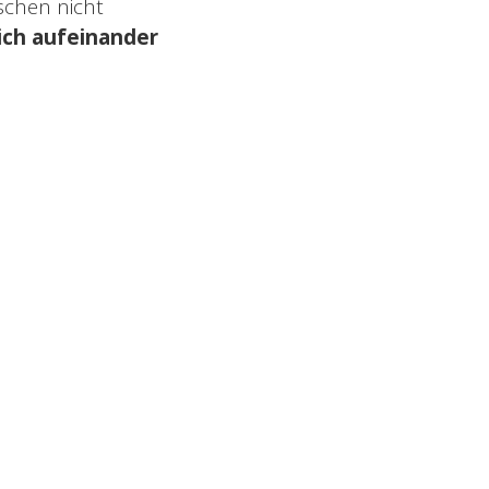
schen nicht
sich aufeinander