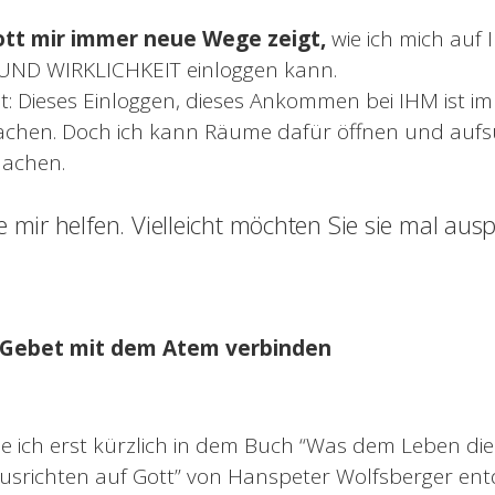
Gott mir immer neue Wege zeigt,
wie ich mich auf 
ND WIRKLICHKEIT einloggen kann.
st: Dieses Einloggen, dieses Ankommen bei IHM ist i
machen. Doch ich kann Räume dafür öffnen und aufs
machen.
e mir helfen. Vielleicht möchten Sie sie mal aus
-Gebet mit dem Atem verbinden
 ich erst kürzlich in dem Buch “Was dem Leben die
srichten auf Gott” von Hanspeter Wolfsberger entde