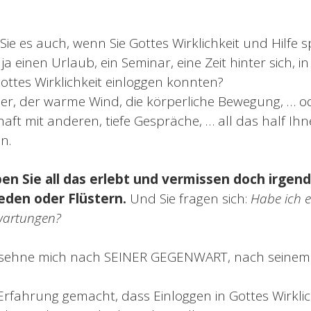
ie es auch, wenn Sie Gottes Wirklichkeit und Hilfe s
ja einen Urlaub, ein Seminar, eine Zeit hinter sich, in
 Gottes Wirklichkeit einloggen konnten?
Meer, der warme Wind, die körperliche Bewegung, … o
haft mit anderen, tiefe Gespräche, … all das half Ihn
n.
ben Sie all das erlebt und vermissen doch irgen
eden oder Flüstern.
Und Sie fragen sich:
Habe ich 
wartungen?
h sehne mich nach SEINER GEGENWART, nach seinem
rfahrung gemacht, dass Einloggen in Gottes Wirklich