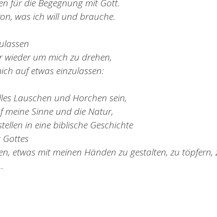
fen für die Begegnung mit Gott.
von, was ich will und brauche.
zulassen
r wieder um mich zu drehen,
 mich auf etwas einzulassen:
illes Lauschen und Horchen sein,
uf meine Sinne und die Natur,
tellen in eine biblische Geschichte
t Gottes
sen, etwas mit meinen Händen zu gestalten, zu töpfern,
…