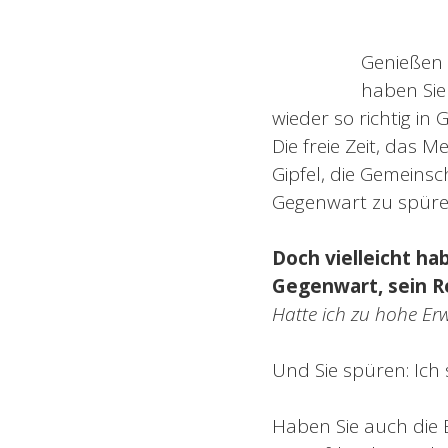
Genießen S
haben Sie 
wieder so richtig in
Die freie Zeit, das 
Gipfel, die Gemeinsc
Gegenwart zu spüre
Doch vielleicht ha
Gegenwart, sein R
Hatte ich zu hohe Er
Und Sie spüren: Ic
Haben Sie auch die E