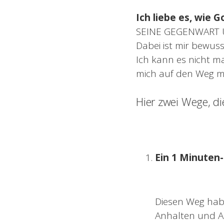
Ich liebe es, wie 
SEINE GEGENWART U
Dabei ist mir bewus
Ich kann es nicht 
mich auf den Weg 
Hier zwei Wege, di
Ein 1 Minuten
Diesen Weg habe
Anhalten und Au