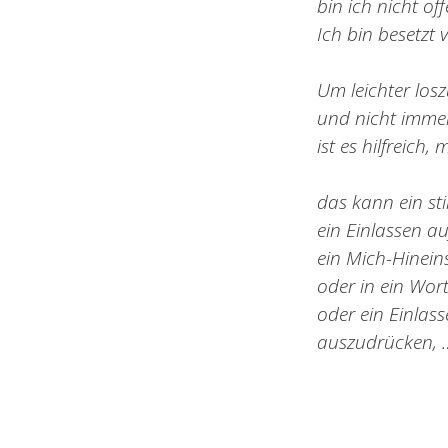
bin ich nicht of
Ich bin besetzt 
Um leichter los
und nicht imme
ist es hilfreich,
das kann ein st
ein Einlassen a
ein Mich-Hineins
oder in ein Wor
oder ein Einlas
auszudrücken, 