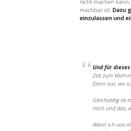
nicht machen kann. 
machbar ist.
Dazu g
einzulassen und e
Und für dieses
Zeit zum Wahrne
Denn nur, wo ic
Gleichzeitig is
mich und das, w
Wenn ich von mir