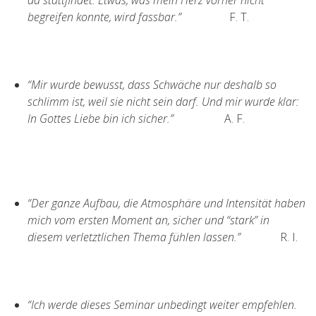
da stattfindet. Etwas, was mein Herz vorher nicht
begreifen konnte, wird fassbar.”
F. T.
“Mir wurde bewusst, dass Schwäche nur deshalb so
schlimm ist, weil sie nicht sein darf. Und mir wurde klar:
In Gottes Liebe bin ich sicher.”
A. F.
“Der ganze Aufbau, die Atmosphäre und Intensität haben
mich vom ersten Moment an, sicher und “stark” in
diesem verletztlichen Thema fühlen lassen.”
R. I.
“Ich werde dieses Seminar unbedingt weiter empfehlen.