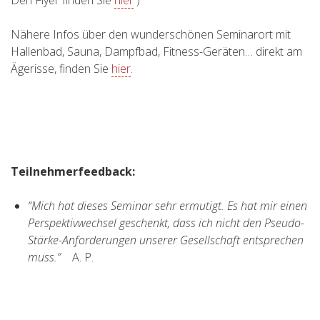
Den Flyer finden Sie
hier
)
Nähere Infos über den wunderschönen Seminarort mit
Hallenbad, Sauna, Dampfbad, Fitness-Geräten… direkt am
Ägerisse, finden Sie
hier
.
Teilnehmerfeedback:
“Mich hat dieses Seminar sehr ermutigt. Es hat mir einen
Perspektivwechsel geschenkt, dass ich nicht den Pseudo-
Stärke-Anforderungen unserer Gesellschaft entsprechen
muss.”
A. P.