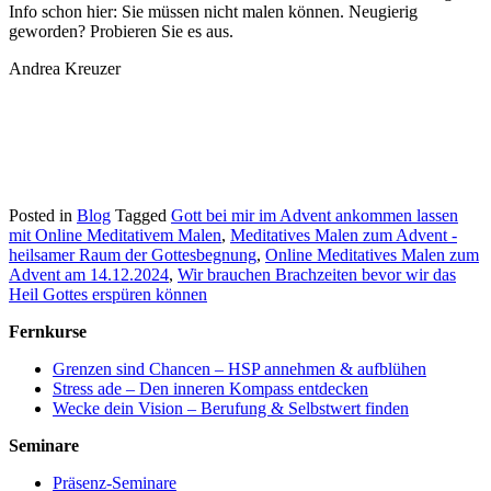
Info schon hier: Sie müssen nicht malen können. Neugierig
geworden? Probieren Sie es aus.
Andrea Kreuzer
Posted in
Blog
Tagged
Gott bei mir im Advent ankommen lassen
mit Online Meditativem Malen
,
Meditatives Malen zum Advent -
heilsamer Raum der Gottesbegnung
,
Online Meditatives Malen zum
Advent am 14.12.2024
,
Wir brauchen Brachzeiten bevor wir das
Heil Gottes erspüren können
Fernkurse
Grenzen sind Chancen – HSP annehmen & aufblühen
Stress ade – Den inneren Kompass entdecken
Wecke dein Vision – Berufung & Selbstwert finden
Seminare
Präsenz-Seminare