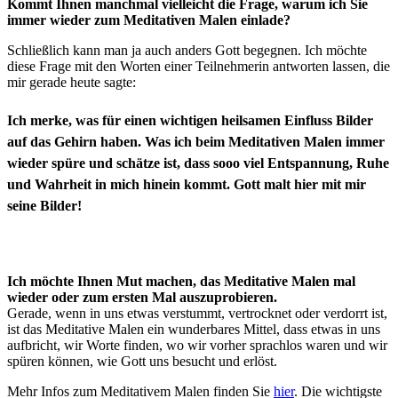
Kommt Ihnen manchmal vielleicht die Frage, warum ich Sie
immer wieder zum Meditativen Malen einlade?
Schließlich kann man ja auch anders Gott begegnen. Ich möchte
diese Frage mit den Worten einer Teilnehmerin antworten lassen, die
mir gerade heute sagte:
Ich merke, was für einen wichtigen heilsamen Einfluss Bilder
auf das Gehirn haben. Was ich beim Meditativen Malen immer
wieder spüre und schätze ist, dass sooo viel Entspannung, Ruhe
und Wahrheit in mich hinein kommt. Gott malt hier mit mir
seine Bilder!
Ich möchte Ihnen Mut machen, das Meditative Malen mal
wieder oder zum ersten Mal auszuprobieren.
Gerade, wenn in uns etwas verstummt, vertrocknet oder verdorrt ist,
ist das Meditative Malen ein wunderbares Mittel, dass etwas in uns
aufbricht, wir Worte finden, wo wir vorher sprachlos waren und wir
spüren können, wie Gott uns besucht und erlöst.
Mehr Infos zum Meditativem Malen finden Sie
hier
. Die wichtigste