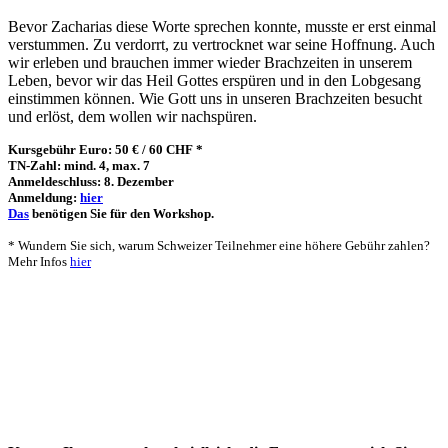
Bevor Zacharias diese Worte sprechen konnte, musste er erst einmal
verstummen. Zu verdorrt, zu vertrocknet war seine Hoffnung. Auch
wir erleben und brauchen immer wieder Brachzeiten in unserem
Leben, bevor wir das Heil Gottes erspüren und in den Lobgesang
einstimmen können. Wie Gott uns in unseren Brachzeiten besucht
und erlöst, dem wollen wir nachspüren.
Kursgebühr Euro: 50 € / 60 CHF *
TN-Zahl: mind. 4, max. 7
Anmeldeschluss: 8. Dezember
Anmeldung:
hier
Das
benötigen Sie für den Workshop.
* Wundern Sie sich, warum Schweizer Teilnehmer eine höhere Gebühr zahlen?
Mehr Infos
hier