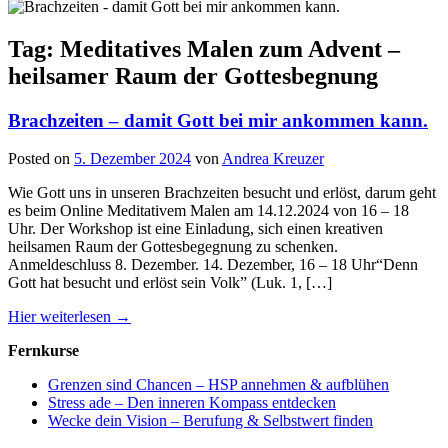
Tag: Meditatives Malen zum Advent –
heilsamer Raum der Gottesbegnung
Brachzeiten – damit Gott bei mir ankommen kann.
Posted on
5. Dezember 2024
von
Andrea Kreuzer
Wie Gott uns in unseren Brachzeiten besucht und erlöst, darum geht
es beim Online Meditativem Malen am 14.12.2024 von 16 – 18
Uhr. Der Workshop ist eine Einladung, sich einen kreativen
heilsamen Raum der Gottesbegegnung zu schenken.
Anmeldeschluss 8. Dezember. 14. Dezember, 16 – 18 Uhr“Denn
Gott hat besucht und erlöst sein Volk” (Luk. 1, […]
Hier weiterlesen →
Fernkurse
Grenzen sind Chancen – HSP annehmen & aufblühen
Stress ade – Den inneren Kompass entdecken
Wecke dein Vision – Berufung & Selbstwert finden