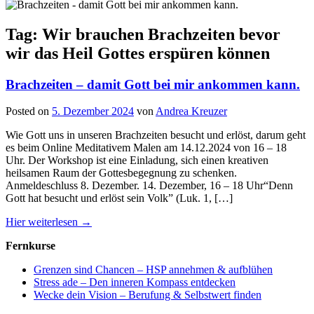
Tag: Wir brauchen Brachzeiten bevor
wir das Heil Gottes erspüren können
Brachzeiten – damit Gott bei mir ankommen kann.
Posted on
5. Dezember 2024
von
Andrea Kreuzer
Wie Gott uns in unseren Brachzeiten besucht und erlöst, darum geht
es beim Online Meditativem Malen am 14.12.2024 von 16 – 18
Uhr. Der Workshop ist eine Einladung, sich einen kreativen
heilsamen Raum der Gottesbegegnung zu schenken.
Anmeldeschluss 8. Dezember. 14. Dezember, 16 – 18 Uhr“Denn
Gott hat besucht und erlöst sein Volk” (Luk. 1, […]
Hier weiterlesen →
Fernkurse
Grenzen sind Chancen – HSP annehmen & aufblühen
Stress ade – Den inneren Kompass entdecken
Wecke dein Vision – Berufung & Selbstwert finden