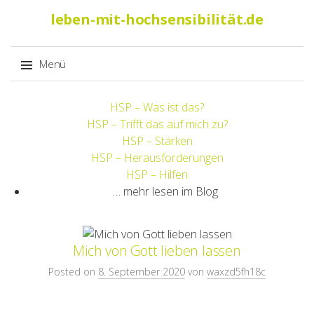
Suche
leben-mit-hochsensibilität.de
nach:
Menü
Springe
HSP – Was ist das?
zum
HSP – Trifft das auf mich zu?
Inhalt
HSP – Stärken
HSP – Herausforderungen
HSP – Hilfen
… mehr lesen im Blog
Mich von Gott lieben lassen
Posted on
8. September 2020
von
waxzd5fh18c