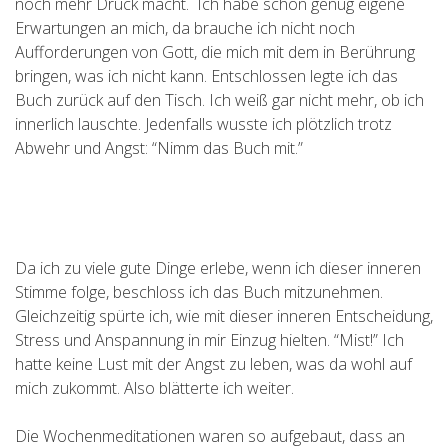
noch mehr Druck macht. Ich habe schon genug eigene
Erwartungen an mich, da brauche ich nicht noch
Aufforderungen von Gott, die mich mit dem in Berührung
bringen, was ich nicht kann. Entschlossen legte ich das
Buch zurück auf den Tisch. Ich weiß gar nicht mehr, ob ich
innerlich lauschte. Jedenfalls wusste ich plötzlich trotz
Abwehr und Angst: “Nimm das Buch mit.”
Da ich zu viele gute Dinge erlebe, wenn ich dieser inneren
Stimme folge, beschloss ich das Buch mitzunehmen.
Gleichzeitig spürte ich, wie mit dieser inneren Entscheidung,
Stress und Anspannung in mir Einzug hielten. “Mist!” Ich
hatte keine Lust mit der Angst zu leben, was da wohl auf
mich zukommt. Also blätterte ich weiter.
Die Wochenmeditationen waren so aufgebaut, dass an