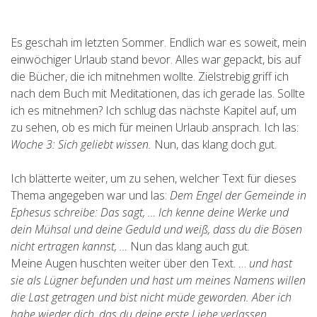
Es geschah im letzten Sommer. Endlich war es soweit, mein
einwöchiger Urlaub stand bevor. Alles war gepackt, bis auf
die Bücher, die ich mitnehmen wollte. Zielstrebig griff ich
nach dem Buch mit Meditationen, das ich gerade las. Sollte
ich es mitnehmen? Ich schlug das nächste Kapitel auf, um
zu sehen, ob es mich für meinen Urlaub ansprach. Ich las:
Woche 3: Sich geliebt wissen.
Nun, das klang doch gut.
Ich blätterte weiter, um zu sehen, welcher Text für dieses
Thema angegeben war und las:
Dem Engel der Gemeinde in
Ephesus schreibe: Das sagt, … Ich kenne deine Werke und
dein Mühsal und deine Geduld und weiß, dass du die Bösen
nicht ertragen kannst, …
Nun das klang auch gut.
Meine Augen huschten weiter über den Text. …
und hast
sie als Lügner befunden und hast um meines Namens willen
die Last getragen und bist nicht müde geworden. Aber ich
habe wieder dich, das du deine erste Liebe verlassen