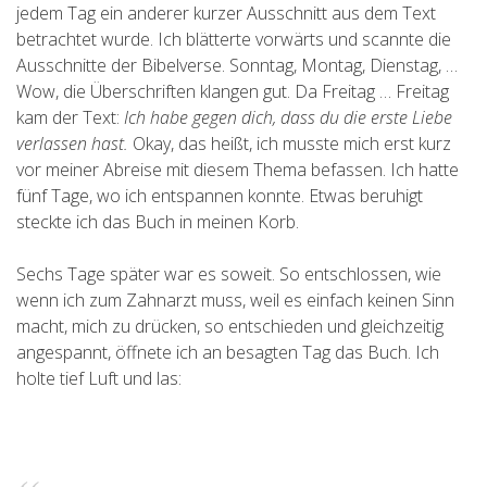
jedem Tag ein anderer kurzer Ausschnitt aus dem Text
betrachtet wurde. Ich blätterte vorwärts und scannte die
Ausschnitte der Bibelverse. Sonntag, Montag, Dienstag, …
Wow, die Überschriften klangen gut. Da Freitag … Freitag
kam der Text:
Ich habe gegen dich, dass du die erste Liebe
verlassen hast.
Okay, das heißt, ich musste mich erst kurz
vor meiner Abreise mit diesem Thema befassen. Ich hatte
fünf Tage, wo ich entspannen konnte. Etwas beruhigt
steckte ich das Buch in meinen Korb.
Sechs Tage später war es soweit. So entschlossen, wie
wenn ich zum Zahnarzt muss, weil es einfach keinen Sinn
macht, mich zu drücken, so entschieden und gleichzeitig
angespannt, öffnete ich an besagten Tag das Buch. Ich
holte tief Luft und las: