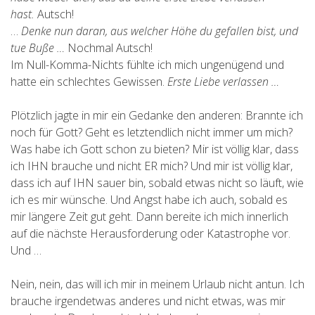
hast.
Autsch!
…
Denke nun daran, aus welcher Höhe du gefallen bist, und
tue Buße …
Nochmal Autsch!
Im Null-Komma-Nichts fühlte ich mich ungenügend und
hatte ein schlechtes Gewissen.
Erste Liebe verlassen …
Plötzlich jagte in mir ein Gedanke den anderen: Brannte ich
noch für Gott? Geht es letztendlich nicht immer um mich?
Was habe ich Gott schon zu bieten? Mir ist völlig klar, dass
ich IHN brauche und nicht ER mich? Und mir ist völlig klar,
dass ich auf IHN sauer bin, sobald etwas nicht so läuft, wie
ich es mir wünsche. Und Angst habe ich auch, sobald es
mir längere Zeit gut geht. Dann bereite ich mich innerlich
auf die nächste Herausforderung oder Katastrophe vor.
Und …
Nein, nein, das will ich mir in meinem Urlaub nicht antun. Ich
brauche irgendetwas anderes und nicht etwas, was mir