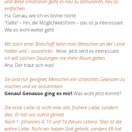
und diese Emotionen gelte es neu zu stimulieren, neu zu
entfachen
Ha. Genau, wie ich es bisher hörte.
“Gelte” – hm, die Möglichkeitsform – das ist ja interessant.
Wie es wohl weiter geht
Mit solch einer Botschaft kann man Menschen an der Leine
halten und – auszehren.
Wow. Jetzt wird es interessant.
Ich will solchen Deutungen nie mehr Raum geben.
Aha. Der traut sich was!
Sie sind nur geeignet, Menschen ein schlechtes Gewissen zu
machen und sie anzutreiben.
Genau! Genauso ging es mir!
Was wohl jetzt kommt?
Die erste Liebe ist nicht eine alte, frühere Liebe, sondern
dies: Er hat uns zuerst geliebt.
Nach 1. Johannes 4, 10 und 19 (Neues Leben): “Das ist die
wahre Liebe. Nicht wir haben Gott geliebt, sondern ER hat