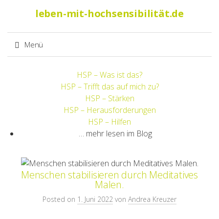
Suche
leben-mit-hochsensibilität.de
nach:
Menü
Springe
HSP – Was ist das?
zum
HSP – Trifft das auf mich zu?
Inhalt
HSP – Stärken
HSP – Herausforderungen
HSP – Hilfen
… mehr lesen im Blog
Menschen stabilisieren durch Meditatives
Malen.
Posted on
1. Juni 2022
von
Andrea Kreuzer