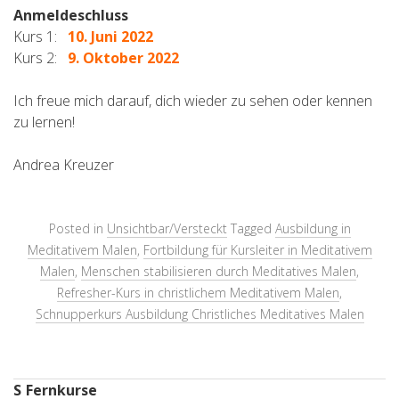
Anmeldeschluss
Kurs 1:
10
. Juni 2022
Kurs 2:
9. Oktober 2022
Ich freue mich darauf, dich wieder zu sehen oder kennen
zu lernen!
Andrea Kreuzer
Posted in
Unsichtbar/Versteckt
Tagged
Ausbildung in
Meditativem Malen
,
Fortbildung für Kursleiter in Meditativem
Malen
,
Menschen stabilisieren durch Meditatives Malen
,
Refresher-Kurs in christlichem Meditativem Malen
,
Schnupperkurs Ausbildung Christliches Meditatives Malen
S
Fernkurse