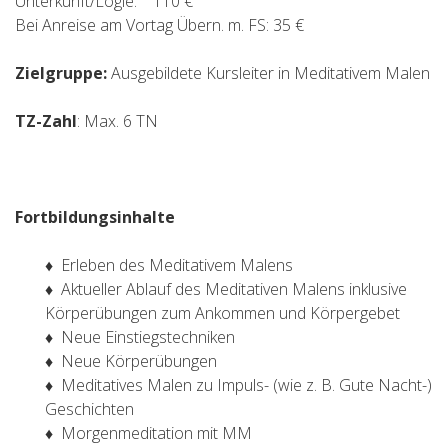
Unterkunft/Logie: 110 €
Bei Anreise am Vortag Übern. m. FS: 35 €
Zielgruppe:
Ausgebildete Kursleiter in Meditativem Malen
TZ-Zahl
: Max. 6 TN
Fortbildungsinhalte
♦ Erleben des Meditativem Malens
♦ Aktueller Ablauf des Meditativen Malens inklusive
Körperübungen zum Ankommen und Körpergebet
♦ Neue Einstiegstechniken
♦ Neue Körperübungen
♦ Meditatives Malen zu Impuls- (wie z. B. Gute Nacht-)
Geschichten
♦ Morgenmeditation mit MM