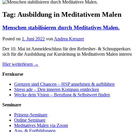
Tag: Ausbildung in Meditativem Malen
Menschen stabilisieren durch Meditatives Malen.
Posted on
1. Juni 2022
von
Andrea Kreuzer
Der 10. Mai ist Anmeldeschluss für den Refresher- & Schnupperkurs in
sich für die Ausbildung zur Kursleitung in Meditativem Malen interessi
Hier weiterlesen →
Fernkurse
Grenzen sind Chancen – HSP annehmen & aufblühen
Stress ade – Den inneren Kompass entdecken
Wecke dein Vision – Berufung & Selbstwert finden
Seminare
Präsenz-Seminare
Online Seminare
Meditatives Malen via Zoom
Aus- & Fortbildungen