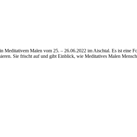
 Meditativem Malen vom 25. – 26.06.2022 im Aischtal. Es ist eine Fort
eren. Sie frischt auf und gibt Einblick, wie Meditatives Malen Menschen