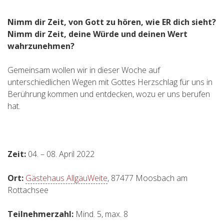
Nimm dir Zeit, von Gott zu hören, wie ER dich sieht?
Nimm dir Zeit, deine Würde und deinen Wert
wahrzunehmen?
Gemeinsam wollen wir in dieser Woche auf
unterschiedlichen Wegen mit Gottes Herzschlag für uns in
Berührung kommen und entdecken, wozu er uns berufen
hat.
Zeit:
04. – 08. April 2022
Ort:
Gästehaus AllgäuWeite
, 87477 Moosbach am
Rottachsee
Teilnehmerzahl:
Mind. 5, max. 8