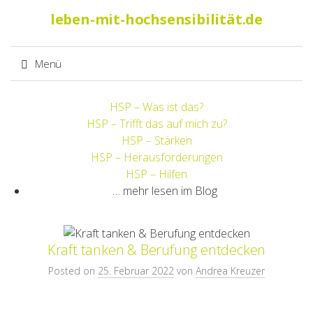
Suche
leben-mit-hochsensibilität.de
nach:
Menü
Springe
HSP – Was ist das?
zum
HSP – Trifft das auf mich zu?
Inhalt
HSP – Stärken
HSP – Herausforderungen
HSP – Hilfen
… mehr lesen im Blog
Kraft tanken & Berufung entdecken
Posted on
25. Februar 2022
von
Andrea Kreuzer