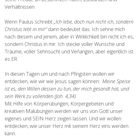
Verhältnissen.
Wenn Paulus schreibt
„Ich lebe, doch nun nicht ich, sondern
Christus lebt in mir“
dann bedeutet das: Ich sehne mich
nach diesem und jenem, aber in Wirklichkeit bin nicht ich es,
sondern Christus in mir. Ich stecke voller Wünsche und
Träume, voller Sehnsucht und Verlangen, aber eigentlich ist
es ER.
In diesen Tagen um und nach Pfingsten wollen wir
entdecken, wie wir wie Jesus sagen können:
Meine Speise
ist es, den Willen dessen zu tun, der mich gesandt hat, und
sein Werk zu vollenden (Joh. 4,34)
.
Mit Hilfe von Körperübungen, Körpergebeten und
kreativen Malübungen werden wir uns von Gott unser
eigenes und SEIN Herz zeigen lassen. Und wir wollen
entdecken, wie unser Herz mit seinem Herz eins werden
kann.