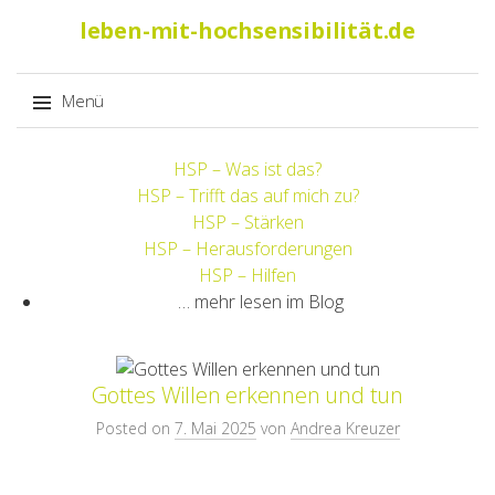
Suche
leben-mit-hochsensibilität.de
nach:
Menü
Springe
HSP – Was ist das?
zum
HSP – Trifft das auf mich zu?
Inhalt
HSP – Stärken
HSP – Herausforderungen
HSP – Hilfen
… mehr lesen im Blog
Gottes Willen erkennen und tun
Posted on
7. Mai 2025
von
Andrea Kreuzer