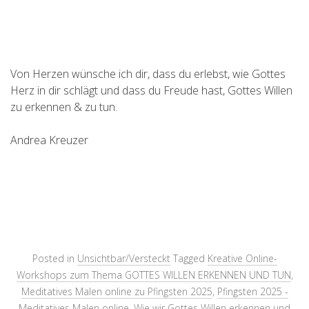
Von Herzen wünsche ich dir, dass du erlebst, wie Gottes
Herz in dir schlägt und dass du Freude hast, Gottes Willen
zu erkennen & zu tun.
Andrea Kreuzer
Posted in
Unsichtbar/Versteckt
Tagged
Kreative Online-
Workshops zum Thema GOTTES WILLEN ERKENNEN UND TUN
,
Meditatives Malen online zu Pfingsten 2025
,
Pfingsten 2025 -
Meditatives Malen online
,
Wie wir Gottes Willen erkennen und