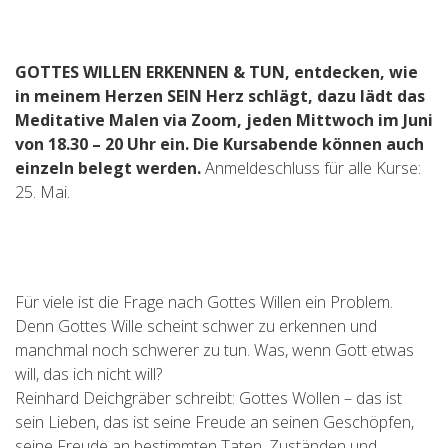
GOTTES WILLEN ERKENNEN & TUN, entdecken, wie
in meinem Herzen SEIN Herz schlägt, dazu lädt das
Meditative Malen via Zoom, jeden Mittwoch im Juni
von 18.30 – 20 Uhr ein. Die Kursabende können auch
einzeln belegt werden.
Anmeldeschluss für alle Kurse:
25. Mai.
Für viele ist die Frage nach Gottes Willen ein Problem.
Denn Gottes Wille scheint schwer zu erkennen und
manchmal noch schwerer zu tun. Was, wenn Gott etwas
will, das ich nicht will?
Reinhard Deichgräber schreibt: Gottes Wollen – das ist
sein Lieben, das ist seine Freude an seinen Geschöpfen,
seine Freude an bestimmten Taten, Zuständen und