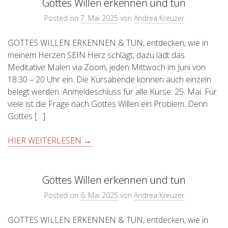
Gottes Willen erkennen und tun
Posted on
7. Mai 2025
von
Andrea Kreuzer
GOTTES WILLEN ERKENNEN & TUN, entdecken, wie in
meinem Herzen SEIN Herz schlägt, dazu lädt das
Meditative Malen via Zoom, jeden Mittwoch im Juni von
18.30 – 20 Uhr ein. Die Kursabende können auch einzeln
belegt werden. Anmeldeschluss für alle Kurse: 25. Mai. Für
viele ist die Frage nach Gottes Willen ein Problem. Denn
Gottes […]
HIER WEITERLESEN →
Gottes Willen erkennen und tun
Posted on
6. Mai 2025
von
Andrea Kreuzer
GOTTES WILLEN ERKENNEN & TUN, entdecken, wie in