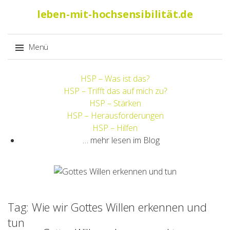
Suche
leben-mit-hochsensibilität.de
nach:
Menü
Springe
HSP – Was ist das?
zum
HSP – Trifft das auf mich zu?
Inhalt
HSP – Stärken
HSP – Herausforderungen
HSP – Hilfen
… mehr lesen im Blog
Tag: Wie wir Gottes Willen erkennen und
tun