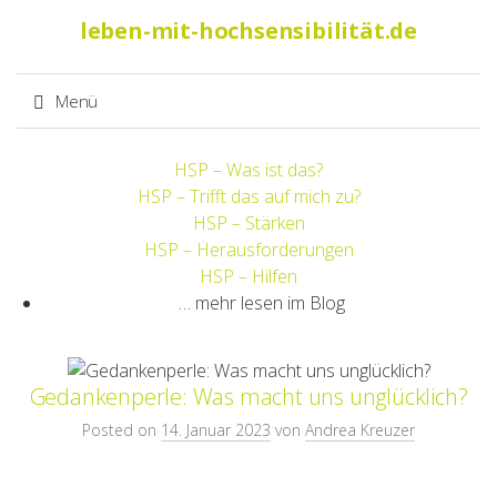
Suche
leben-mit-hochsensibilität.de
nach:
Menü
Springe
HSP – Was ist das?
zum
HSP – Trifft das auf mich zu?
Inhalt
HSP – Stärken
HSP – Herausforderungen
HSP – Hilfen
… mehr lesen im Blog
Gedankenperle: Was macht uns unglücklich?
Posted on
14. Januar 2023
von
Andrea Kreuzer