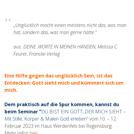
„Unglücklich macht einen meistens nicht das, was man
hat, sondern das, was man gerne hätte.“
aus: DEINE ‚WORTE IN MEINEN HÄNDEN, Melissa C.
Feurer, Francke-Verlag
Eine Hilfe gegen das unglücklich Sein, ist das
Entdecken: Gott sieht mich und kümmert sich um
mich.
Dem praktisch auf die Spur kommen, kannst du
beim Seminar
“
DU BIST EIN GOTT, DER MICH SIEHT –
Mit Stille, Körper & Malen Gott erleben”
vom 10. – 12.
Februar 2023 im Haus Werdenfels bei Regensburg.
Mehr Infos
hier