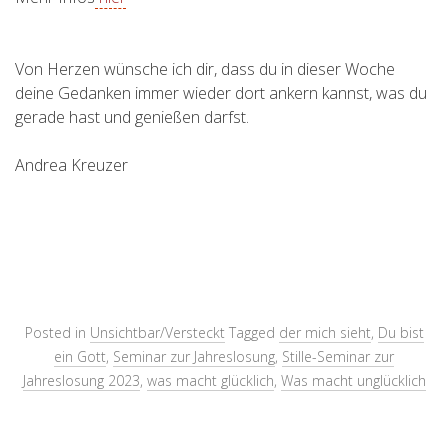
Von Herzen wünsche ich dir, dass du in dieser Woche
deine Gedanken immer wieder dort ankern kannst, was du
gerade hast und genießen darfst.
Andrea Kreuzer
Posted in
Unsichtbar/Versteckt
Tagged
der mich sieht
,
Du bist
ein Gott
,
Seminar zur Jahreslosung
,
Stille-Seminar zur
Jahreslosung 2023
,
was macht glücklich
,
Was macht unglücklich