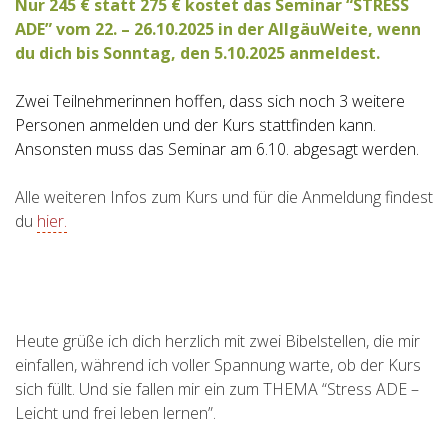
Nur 245 € statt 275 € kostet das Seminar “STRESS
ADE” vom 22. – 26.10.2025 in der AllgäuWeite, wenn
du dich bis Sonntag, den 5.10.2025 anmeldest.
Zwei Teilnehmerinnen hoffen, dass sich noch 3 weitere
Personen anmelden und der Kurs stattfinden kann.
Ansonsten muss das Seminar am 6.10. abgesagt werden.
Alle weiteren Infos zum Kurs und für die Anmeldung findest
du
hier.
Heute grüße ich dich herzlich mit zwei Bibelstellen, die mir
einfallen, während ich voller Spannung warte, ob der Kurs
sich füllt. Und sie fallen mir ein zum THEMA “Stress ADE –
Leicht und frei leben lernen”.