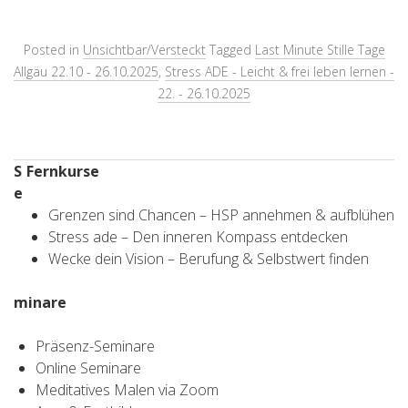
Posted in
Unsichtbar/Versteckt
Tagged
Last Minute Stille Tage
Allgäu 22.10 - 26.10.2025
,
Stress ADE - Leicht & frei leben lernen -
22. - 26.10.2025
S
Fernkurse
e
Grenzen sind Chancen – HSP annehmen & aufblühen
Stress ade – Den inneren Kompass entdecken
Wecke dein Vision – Berufung & Selbstwert finden
minare
Präsenz-Seminare
Online Seminare
Meditatives Malen via Zoom