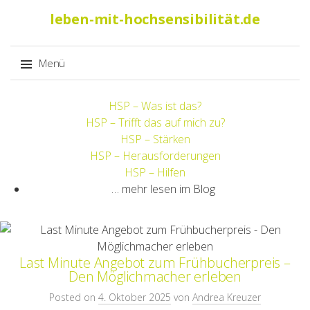
Suche
leben-mit-hochsensibilität.de
nach:
Menü
Springe
HSP – Was ist das?
zum
HSP – Trifft das auf mich zu?
Inhalt
HSP – Stärken
HSP – Herausforderungen
HSP – Hilfen
… mehr lesen im Blog
Last Minute Angebot zum Frühbucherpreis –
Den Möglichmacher erleben
Posted on
4. Oktober 2025
von
Andrea Kreuzer