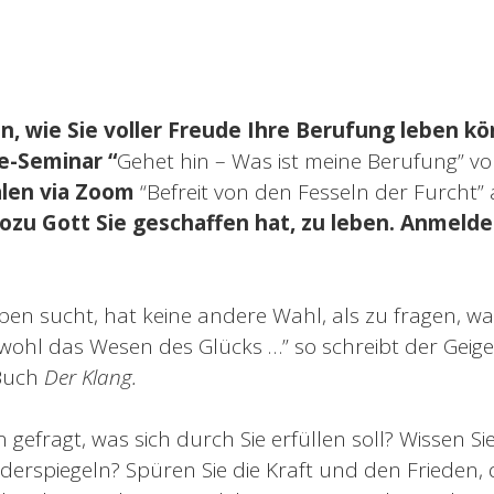
n, wie Sie voller Freude Ihre Berufung leben k
ne-Seminar
“
Gehet hin – Was ist meine Berufung” vo
alen via Zoom
“Befreit von den Fesseln der Furcht”
wozu Gott Sie geschaffen hat, zu leben. Anmelde
eben sucht, hat keine andere Wahl, als zu fragen, wa
st wohl das Wesen des Glücks …” so schreibt der Gei
 Buch
Der Klang.
 gefragt, was sich durch Sie erfüllen soll? Wissen Si
derspiegeln? Spüren Sie die Kraft und den Frieden,