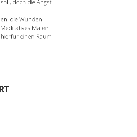
 soll, doch die Angst
eben, die Wunden
s Meditatives Malen
 hierfür einen Raum
RT