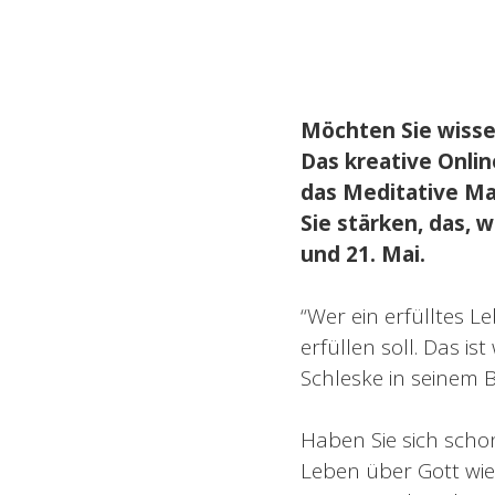
Möchten Sie wisse
Das kreative Onli
das Meditative M
Sie stärken, das, 
und 21. Mai.
“Wer ein erfülltes L
erfüllen soll. Das i
Schleske in seinem
Haben Sie sich schon
Leben über Gott wie