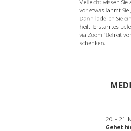
Vielleicht wissen Sie
vor etwas lähmt Sie
Dann lade ich Sie e
heilt, Erstarrtes be
via Zoom “Befreit v
schenken.
MEDI
20. – 21. 
Gehet hi