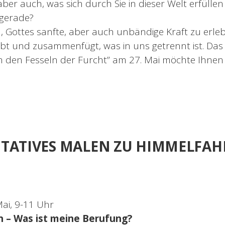
 aber auch, was sich durch Sie in dieser Welt erfüllen
 gerade?
in, Gottes sanfte, aber auch unbändige Kraft zu erl
lebt und zusammenfügt, was in uns getrennt ist. Da
on den Fesseln der Furcht” am 27. Mai möchte Ihnen
TATIVES MALEN ZU HIMMELFAH
Mai, 9-11 Uhr
n – Was ist meine Berufung?