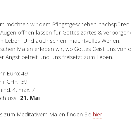
m möchten wir dem Pfingstgeschehen nachspüren
Augen öffnen lassen für Gottes zartes & verborgen
em Leben. Und auch seinem machtvolles Wehen.
rischen Malen erleben wir, wo Gottes Geist uns von 
er Angst befreit und uns freisetzt zum Leben.
r Euro: 49
hr CHF: 59
ind. 4, max. 7
chluss:
21. Mai
s zum Meditativem Malen finden Sie
hier
.