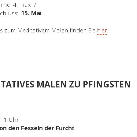
ind. 4, max. 7
chluss:
15. Mai
s zum Meditativem Malen finden Sie
hier
.
TATIVES MALEN ZU PFINGSTEN
9-11 Uhr
von den Fesseln der Furcht