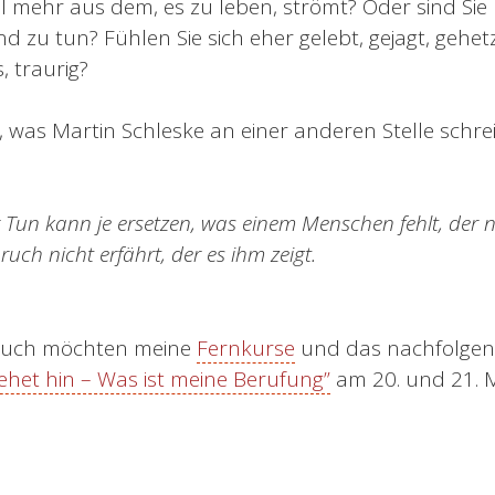
l mehr aus dem, es zu leben, strömt? Oder sind Sie
und zu tun? Fühlen Sie sich eher gelebt, gejagt, gehe
, traurig?
ie, was Martin Schleske an einer anderen Stelle schrei
 Tun kann je ersetzen, was einem Menschen fehlt, der ni
ruch nicht erfährt, der es ihm zeigt.
ruch möchten meine
Fernkurse
und das nachfolge
ehet hin – Was ist meine Berufung”
am 20. und 21. M