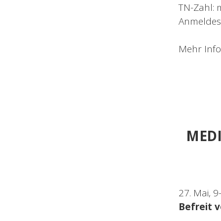
TN-Zahl: m
Anmeldes
Mehr Info
MEDI
27. Mai, 
Befreit 