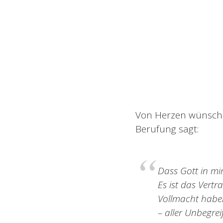
Von Herzen wünsche
Berufung sagt:
Dass Gott in mi
Es ist das Vert
Vollmacht habe
– aller Unbegre