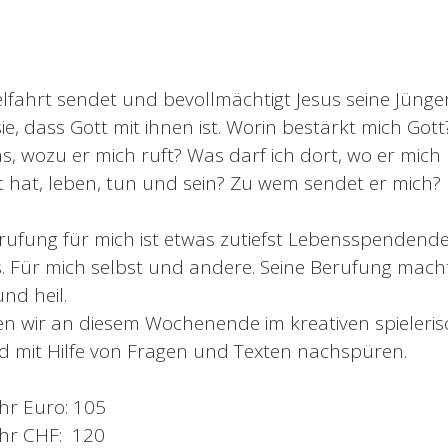
fahrt sendet und bevollmächtigt Jesus seine Jünger
ie, dass Gott mit ihnen ist. Worin bestärkt mich Gott
as, wozu er mich ruft? Was darf ich dort, wo er mich
lt hat, leben, tun und sein? Zu wem sendet er mich?
rufung für mich ist etwas zutiefst Lebensspendend
. Für mich selbst und andere. Seine Berufung mach
nd heil.
n wir an diesem Wochenende im kreativen spieleri
 mit Hilfe von Fragen und Texten nachspüren.
hr Euro: 105
hr CHF: 120