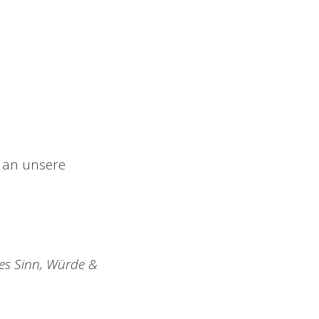
 an unsere
tes Sinn, Würde &