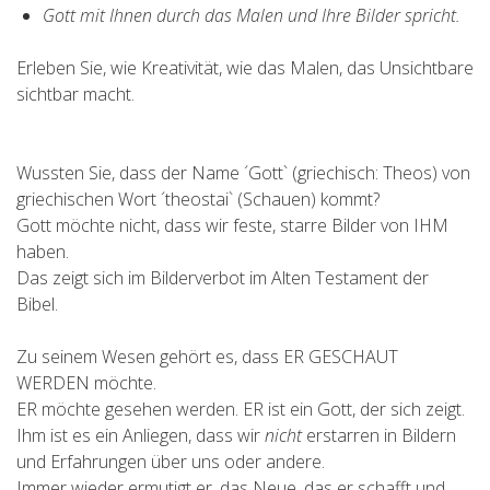
Gott mit Ihnen durch das Malen und Ihre Bilder spricht.
Erleben Sie, wie Kreativität, wie das Malen, das Unsichtbare
sichtbar macht.
Wussten Sie, dass der Name ´Gott` (griechisch: Theos) von
griechischen Wort ´theostai` (Schauen) kommt?
Gott möchte nicht, dass wir feste, starre Bilder von IHM
haben.
Das zeigt sich im Bilderverbot im Alten Testament der
Bibel.
Zu seinem Wesen gehört es, dass ER GESCHAUT
WERDEN möchte.
ER möchte gesehen werden. ER ist ein Gott, der sich zeigt.
Ihm ist es ein Anliegen, dass wir
nicht
erstarren in Bildern
und Erfahrungen über uns oder andere.
Immer wieder ermutigt er, das Neue, das er schafft und