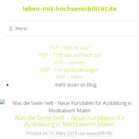
Suche
leben-mit-hochsensibilität.de
nach:
Menü
Springe
HSP – Was ist das?
zum
HSP – Trifft das auf mich zu?
Inhalt
HSP – Stärken
HSP – Herausforderungen
HSP – Hilfen
… mehr lesen im Blog
Was die Seele heilt – Neue Kursdaten für
Ausbildung in Meditativem Malen
Posted on
15. März 2019
von
waxzd5fh18c