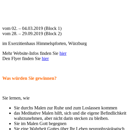
vom 02. – 04.03.2019 (Block 1)
vom 28. – 29.09.2019 (Block 2)
im Exerzitienhaus Himmelspforten, Würzburg
Mehr Website-Infos finden Sie
hier
Den Flyer finden Sie
hier
Was würden Sie gewinnen?
Sie lernen, wie
Sie durchs Malen zur Ruhe und zum Loslassen kommen
das Meditative Malen hilft, sich und die eigene Befindlichkeit
wahrzunehmen, aber nicht darin stecken zu bleiben.
Sie im Malen Gott begegnen
Sie eine Wahrheit Gottes über Ihr Leben neurophysiologisch