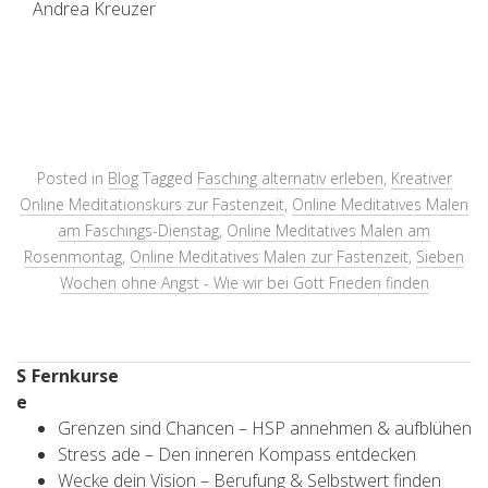
Andrea Kreuzer
Posted in
Blog
Tagged
Fasching alternativ erleben
,
Kreativer
Online Meditationskurs zur Fastenzeit
,
Online Meditatives Malen
am Faschings-Dienstag
,
Online Meditatives Malen am
Rosenmontag
,
Online Meditatives Malen zur Fastenzeit
,
Sieben
Wochen ohne Angst - Wie wir bei Gott Frieden finden
S
Fernkurse
e
Grenzen sind Chancen – HSP annehmen & aufblühen
Stress ade – Den inneren Kompass entdecken
Wecke dein Vision – Berufung & Selbstwert finden