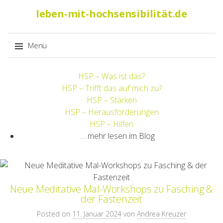
Suche
leben-mit-hochsensibilität.de
nach:
Menü
Springe
HSP – Was ist das?
zum
HSP – Trifft das auf mich zu?
Inhalt
HSP – Stärken
HSP – Herausforderungen
HSP – Hilfen
… mehr lesen im Blog
Neue Meditative Mal-Workshops zu Fasching &
der Fastenzeit
Posted on
11. Januar 2024
von
Andrea Kreuzer