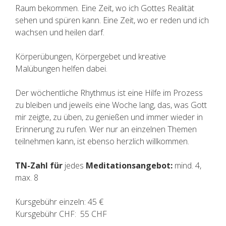
Raum bekommen. Eine Zeit, wo ich Gottes Realität
sehen und spüren kann. Eine Zeit, wo er reden und ich
wachsen und heilen darf.
Körperübungen, Körpergebet und kreative
Malübungen helfen dabei.
Der wöchentliche Rhythmus ist eine Hilfe im Prozess
zu bleiben und jeweils eine Woche lang, das, was Gott
mir zeigte, zu üben, zu genießen und immer wieder in
Erinnerung zu rufen. Wer nur an einzelnen Themen
teilnehmen kann, ist ebenso herzlich willkommen.
TN-Zahl für
jedes
Meditationsangebot:
mind. 4,
max. 8
Kursgebühr einzeln: 45 €
Kursgebühr CHF:
55 CHF