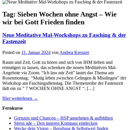
Tag: Sieben Wochen ohne Angst – Wie
wir bei Gott Frieden finden
Neue Meditative Mal-Workshops zu Fasching & der
Fastenzeit
Posted on
11. Januar 2024
von
Andrea Kreuzer
Raum und Zeit, Gott zu hören und sich von IHM lieben und
ermutigen zu lassen, das schenken die neuen Meditativen Mal-
Angebote via Zoom. “Ich lass mir Zeit” lautet das Thema am
Rosenmontag; “Mutig leben zwischen Gelingen & Misslingen” der
Workshop am Faschingsdienstag. Die Themenreihe der Fastenzeit
lädt ein zu ” 7 WOCHEN OHNE ANGST “. […]
Hier weiterlesen →
Fernkurse
Grenzen sind Chancen – HSP annehmen & aufblühen
Stress ade – Den inneren Kompass entdecken
Wecke dein Vision – Berufung & Selbstwert finden