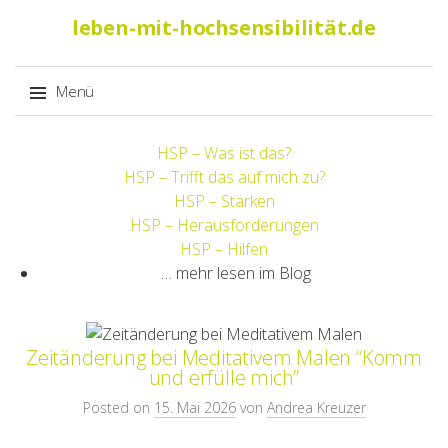
Suche
leben-mit-hochsensibilität.de
nach:
Menü
Springe
HSP – Was ist das?
zum
HSP – Trifft das auf mich zu?
Inhalt
HSP – Stärken
HSP – Herausforderungen
HSP – Hilfen
… mehr lesen im Blog
Zeitänderung bei Meditativem Malen “Komm
und erfülle mich”
Posted on
15. Mai 2026
von
Andrea Kreuzer