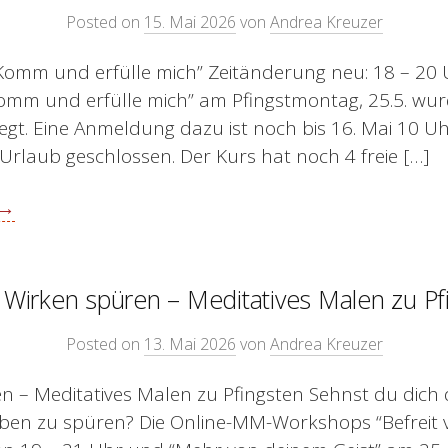
Posted on
15. Mai 2026
von
Andrea Kreuzer
Komm und erfülle mich” Zeitänderung neu: 18 – 20 
omm und erfülle mich” am Pfingstmontag, 25.5. wu
legt. Eine Anmeldung dazu ist noch bis 16. Mai 10 U
Urlaub geschlossen. Der Kurs hat noch 4 freie […]
 →
 Wirken spüren – Meditatives Malen zu Pf
Posted on
13. Mai 2026
von
Andrea Kreuzer
n – Meditatives Malen zu Pfingsten Sehnst du dich
ben zu spüren? Die Online-MM-Workshops “Befreit 