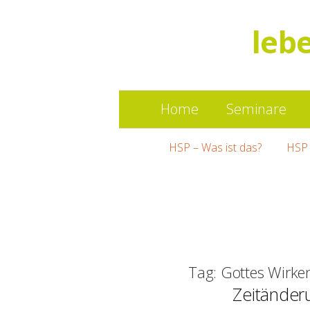
leb
Home
Seminare
HSP – Was ist das?
HSP 
Tag: Gottes Wirke
Zeitänder