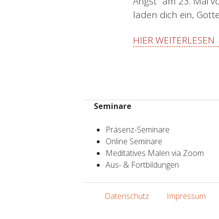
Angst” am 23. Mai v
laden dich ein, Gott
HIER WEITERLESEN
Seminare
Präsenz-Seminare
Online Seminare
Meditatives Malen via Zoom
Aus- & Fortbildungen
Datenschutz
Impressum