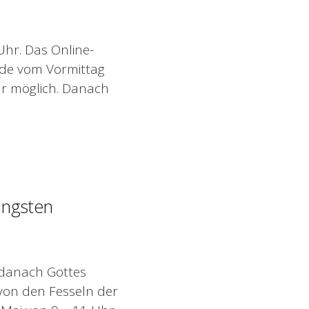
Uhr. Das Online-
rde vom Vormittag
hr möglich. Danach
ingsten
 danach Gottes
von den Fesseln der