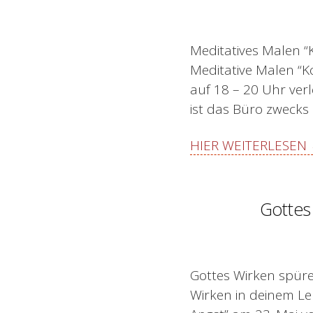
Meditatives Malen “
Meditative Malen “K
auf 18 – 20 Uhr ver
ist das Büro zwecks 
HIER WEITERLESEN
Gottes
Gottes Wirken spüre
Wirken in deinem Le