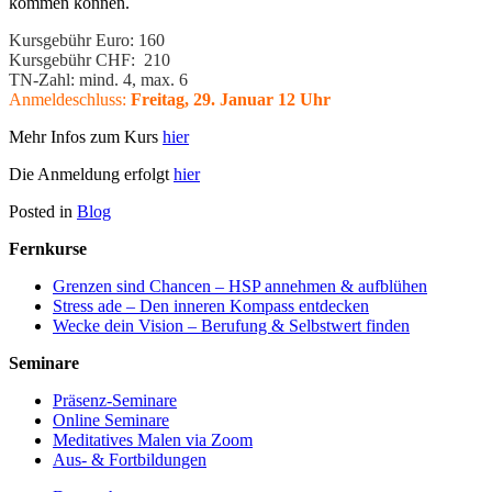
kommen können.
Kursgebühr Euro: 160
Kursgebühr CHF: 210
TN-Zahl: mind. 4, max. 6
Anmeldeschluss:
Freitag, 29. Januar 12 Uhr
Mehr Infos zum Kurs
hier
Die Anmeldung erfolgt
hier
Posted in
Blog
Fernkurse
Grenzen sind Chancen – HSP annehmen & aufblühen
Stress ade – Den inneren Kompass entdecken
Wecke dein Vision – Berufung & Selbstwert finden
Seminare
Präsenz-Seminare
Online Seminare
Meditatives Malen via Zoom
Aus- & Fortbildungen