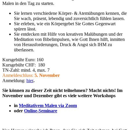
Malen in den Tag zu starten.
Sie lernen verschiedene Körper- & Atemübungen kennen, die
Sie wach, präsent, lebendig und zuversichtlich fühlen lassen.
Sie erleben, wie ein Körpergebet Sie Gottes Gegenwart
spüren lässt.
Sie entdecken mit Hilfe von kreativen Malübungen und der
Meditation von Bibelimpulsen, wie Gott Ihnen hilft, inmitten
von Herausforderungen, Druck & Angst sich IHM zu
überlassen.
Kursgebühr Euro: 160
Kursgebühr CHF: 180
TN-Zahl: mind. 4, max. 7
Anmeldeschluss:
5. November
Anmeldung:
hier
.
Sie können zu dieser Zeit nicht teilnehmen? Macht nichts! Im
November und Dezember gibt es viele weitere Workshops
in
Meditativem Malen via Zoom
oder
Online-Seminare