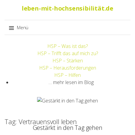
Suche
leben-mit-hochsensibilität.de
nach:
Menü
Springe
HSP – Was ist das?
zum
HSP – Trifft das auf mich zu?
Inhalt
HSP – Stärken
HSP – Herausforderungen
HSP – Hilfen
… mehr lesen im Blog
Tag: Vertrauensvoll leben
Gestärkt in den Tag gehen