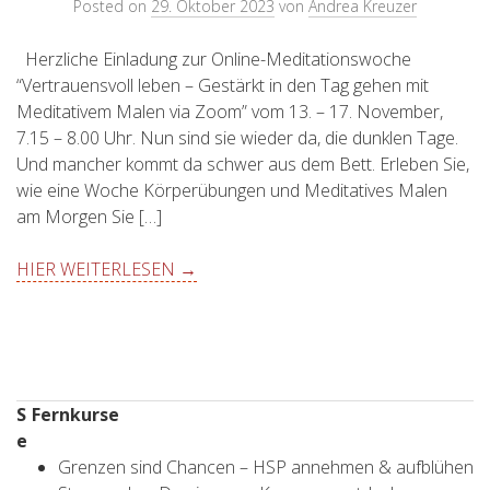
Posted on
29. Oktober 2023
von
Andrea Kreuzer
Herzliche Einladung zur Online-Meditationswoche
“Vertrauensvoll leben – Gestärkt in den Tag gehen mit
Meditativem Malen via Zoom” vom 13. – 17. November,
7.15 – 8.00 Uhr. Nun sind sie wieder da, die dunklen Tage.
Und mancher kommt da schwer aus dem Bett. Erleben Sie,
wie eine Woche Körperübungen und Meditatives Malen
am Morgen Sie […]
HIER WEITERLESEN →
S
Fernkurse
e
Grenzen sind Chancen – HSP annehmen & aufblühen