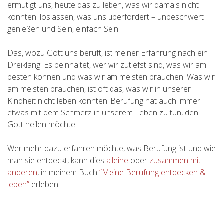
ermutigt uns, heute das zu leben, was wir damals nicht
konnten: loslassen, was uns überfordert – unbeschwert
genießen und Sein, einfach Sein.
Das, wozu Gott uns beruft, ist meiner Erfahrung nach ein
Dreiklang. Es beinhaltet, wer wir zutiefst sind, was wir am
besten können und was wir am meisten brauchen. Was wir
am meisten brauchen, ist oft das, was wir in unserer
Kindheit nicht leben konnten. Berufung hat auch immer
etwas mit dem Schmerz in unserem Leben zu tun, den
Gott heilen möchte.
Wer mehr dazu erfahren möchte, was Berufung ist und wie
man sie entdeckt, kann dies
alleine
oder
zusammen mit
anderen
, in meinem Buch
“Meine Berufung entdecken &
leben”
erleben.