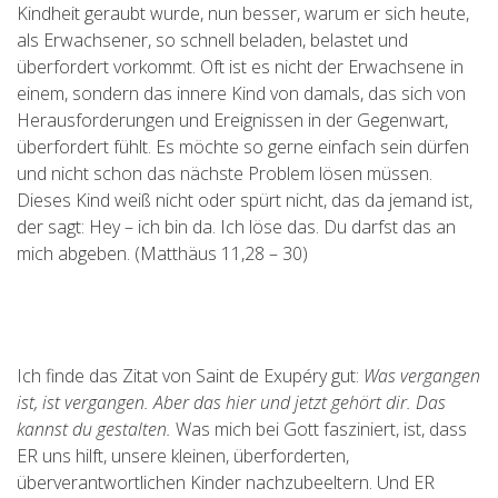
Kindheit geraubt wurde, nun besser, warum er sich heute,
als Erwachsener, so schnell beladen, belastet und
überfordert vorkommt. Oft ist es nicht der Erwachsene in
einem, sondern das innere Kind von damals, das sich von
Herausforderungen und Ereignissen in der Gegenwart,
überfordert fühlt. Es möchte so gerne einfach sein dürfen
und nicht schon das nächste Problem lösen müssen.
Dieses Kind weiß nicht oder spürt nicht, das da jemand ist,
der sagt: Hey – ich bin da. Ich löse das. Du darfst das an
mich abgeben. (Matthäus 11,28 – 30)
Ich finde das Zitat von Saint de Exupéry gut:
Was vergangen
ist, ist vergangen. Aber das hier und jetzt gehört dir. Das
kannst du gestalten.
Was mich bei Gott fasziniert, ist, dass
ER uns hilft, unsere kleinen, überforderten,
überverantwortlichen Kinder nachzubeeltern. Und ER