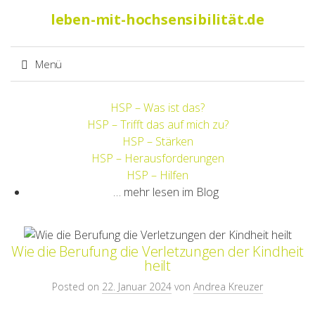
Suche
leben-mit-hochsensibilität.de
nach:
Menü
Springe
HSP – Was ist das?
zum
HSP – Trifft das auf mich zu?
Inhalt
HSP – Stärken
HSP – Herausforderungen
HSP – Hilfen
… mehr lesen im Blog
Wie die Berufung die Verletzungen der Kindheit
heilt
Posted on
22. Januar 2024
von
Andrea Kreuzer