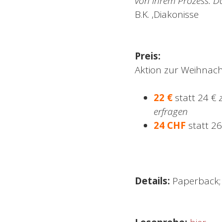
von ihrem Prozess. Da
B.K. ,Diakonisse
Preis:
Aktion zur Weihnach
22 €
statt 24 €
erfragen
24 CHF
statt 2
Details:
Paperback; 