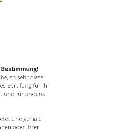
–
d Bestimmung!
abe, so sehr diese
es Berufung für Ihr
t und für andere.
tet eine geniale
hnen oder Ihrer