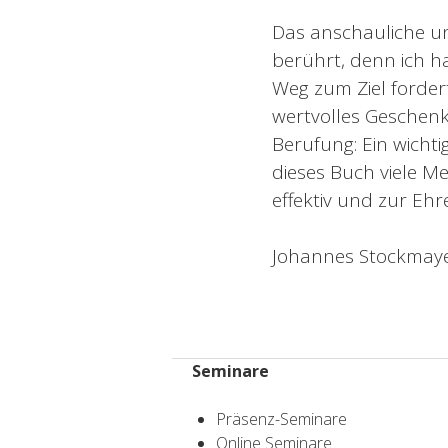
Das anschauliche un
berührt, denn ich h
Weg zum Ziel forder
wertvolles Geschenk
Berufung: Ein wichti
dieses Buch viele Me
effektiv und zur Eh
Johannes Stockmaye
Seminare
Präsenz-Seminare
Online Seminare