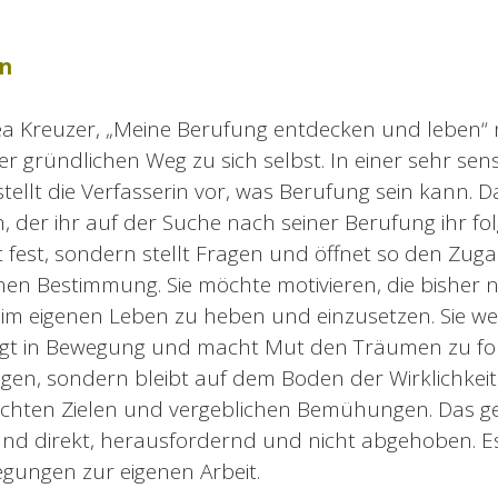
n
a Kreuzer, „Meine Berufung entdecken und leben“ 
er gründlichen Weg zu sich selbst. In einer sehr sen
llt die Verfasserin vor, was Berufung sein kann. Dabe
, der ihr auf der Suche nach seiner Berufung ihr folg
cht fest, sondern stellt Fragen und öffnet so den Zug
en Bestimmung. Sie möchte motivieren, die bisher n
im eigenen Leben zu heben und einzusetzen. Sie we
gt in Bewegung und macht Mut den Träumen zu folge
gen, sondern bleibt auf dem Boden der Wirklichkeit
chten Zielen und vergeblichen Bemühungen. Das gef
 und direkt, herausfordernd und nicht abgehoben. Es
egungen zur eigenen Arbeit.