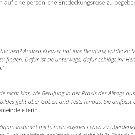
ich auf eine persönliche Entdeckungsreise zu begebe
berufen? Andrea Kreuzer hat ihre Berufung entdeckt: 
u finden. Dafür ist sie unterwegs, dafür schlägt ihr Her
.“
orie nicht klar, wie Berufung in der Praxis des Alltags a
tbildes geht über Gaben und Tests hinaus. Sie umfasst
emeindeleiterin
irjam inspiriert mich, mein eigenes Leben zu überdenke