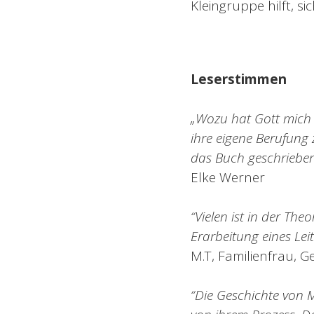
Kleingruppe hilft, s
Leserstimmen
„Wozu hat Gott mich 
ihre eigene Berufung z
das Buch geschrieben
Elke Werner
“Vielen ist in der The
Erarbeitung eines Lei
M.T, Familienfrau, G
“Die Geschichte von M