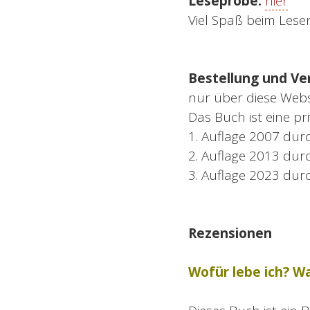
Leseprobe:
hier
Viel Spaß beim Lese
Bestellung und Ve
nur über diese Web
Das Buch ist eine pr
1. Auflage 2007 dur
2. Auflage 2013 durc
3. Auflage 2023 du
Rezensionen
Wofür lebe ich? W