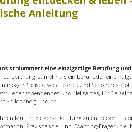
ufung entdecken & leben 
tische Anleitung
 uns schlummert eine einzigartige Berufung un
enst! Berufung ist mehr als ein Beruf oder eine Aufg
n mögen. Sie ist etwas Tieferes und Schöneres. Gott
iefst Lebensspendendes und Heilsames, für Sie selbs
t Sie lebendig und heil.
hnen Mut, Ihre eigene Berufung zu entdecken. Es bie
ormation, Praxisbeispiel und Coaching-Fragen, die I