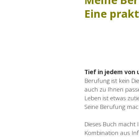
Meine Ber
Eine prak
Tief in jedem von
Berufung ist kein Di
auch zu Ihnen passe
Leben ist etwas zut
Seine Berufung mach
Dieses Buch macht I
Kombination aus Inf