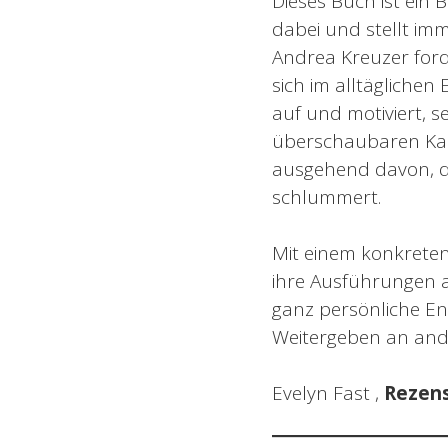
Dieses Buch ist ein 
dabei und stellt im
Andrea Kreuzer for
sich im alltäglichen
auf und motiviert, 
überschaubaren Kapi
ausgehend davon, d
schlummert.
Mit einem konkreten 
ihre Ausführungen a
ganz persönliche E
Weitergeben an and
Evelyn Fast ,
Rezens