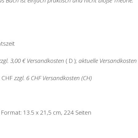
s Buch ist einfach praktisch und nicht bloße Theorie.”
tszeit
zzgl. 3,00 € Versandkosten
( D );
aktuelle Versandkosten 
6 CHF
zzgl. 6 CHF Versandkosten (CH)
Format: 13.5 x 21,5 cm, 224 Seiten