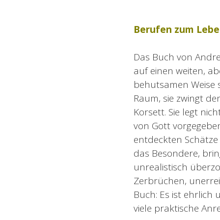
Berufen zum Lebe
Das Buch von Andre
auf einen weiten, ab
behutsamen Weise ste
Raum, sie zwingt den
Korsett. Sie legt ni
von Gott vorgegeben
entdeckten Schätze 
das Besondere, brin
unrealistisch überzo
Zerbrüchen, unerrei
Buch: Es ist ehrlich
viele praktische Anr