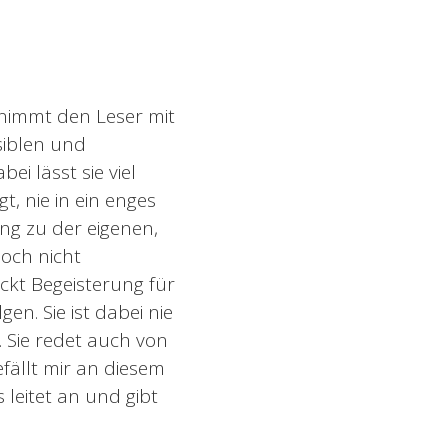
nimmt den Leser mit
siblen und
i lässt sie viel
t, nie in ein enges
ang zu der eigenen,
och nicht
ckt Begeisterung für
n. Sie ist dabei nie
. Sie redet auch von
ällt mir an diesem
 leitet an und gibt