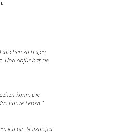
n.
Menschen zu helfen,
z. Und dafür hat sie
ussehen kann. Die
 das ganze Leben.”
n. Ich bin Nutznießer