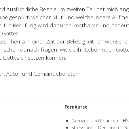
d ausführliche Beispiel im zweiten Teil hat mich a
abe gespürt, welcher Mut und welche innere Aufme
t. Die Berufung wird dadurch kostbarer und bedeut
 Gottes!
ges Thema in einer Zeit der Beliebigkeit. Ich wünsche
nschen danach fragen, wie sie ihr Leben nach Gottes
re Gottes einsetzen können.
r, Autor und Gemeindeberater
Fernkurse
Grenzen sind Chancen – H
Stress ade – Den inneren 