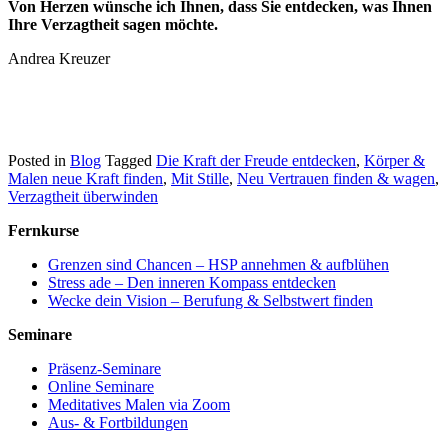
Von Herzen wünsche ich Ihnen, dass Sie entdecken, was Ihnen
Ihre Verzagtheit sagen möchte.
Andrea Kreuzer
Posted in
Blog
Tagged
Die Kraft der Freude entdecken
,
Körper &
Malen neue Kraft finden
,
Mit Stille
,
Neu Vertrauen finden & wagen
,
Verzagtheit überwinden
Fernkurse
Grenzen sind Chancen – HSP annehmen & aufblühen
Stress ade – Den inneren Kompass entdecken
Wecke dein Vision – Berufung & Selbstwert finden
Seminare
Präsenz-Seminare
Online Seminare
Meditatives Malen via Zoom
Aus- & Fortbildungen