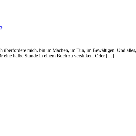
t?
ch überfordere mich, bin im Machen, im Tun, im Bewältigen. Und alles,
für eine halbe Stunde in einem Buch zu versinken. Oder […]