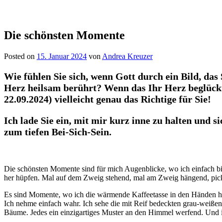
Die schönsten Momente
Posted on
15. Januar 2024
von
Andrea Kreuzer
Wie fühlen Sie sich, wenn Gott durch ein Bild, da
Herz heilsam berührt? Wenn das Ihr Herz beglückt, 
22.09.2024) vielleicht genau das Richtige für Sie!
Ich lade Sie ein, mit mir kurz inne zu halten und 
zum tiefen Bei-Sich-Sein.
Die schönsten Momente sind für mich Augenblicke, wo ich einfach bi
her hüpfen. Mal auf dem Zweig stehend, mal am Zweig hängend, pic
Es sind Momente, wo ich die wärmende Kaffeetasse in den Händen hal
Ich nehme einfach wahr. Ich sehe die mit Reif bedeckten grau-weißen
Bäume. Jedes ein einzigartiges Muster an den Himmel werfend. Und i