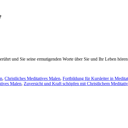
?
rührt und Sie seine ermutigenden Worte über Sie und Ihr Leben hören
en
,
Christliches Meditatives Malen
,
Fortbildung für Kursleiter in Medit
atives Malen
,
Zuversicht und Kraft schöpfen mit Christlichem Meditat