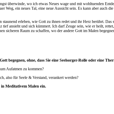
ngst überwinde, wo ich etwas Neues wage und mit wohltuenden Entde
Weg, ein neues Tal, eine neue Aussicht sein. Es kann aber auch die 
taunend erleben, wie Gott zu ihnen redet und ihr Herz berührt. Das s
 tief ansieht und sich kümmert. Ich darf Zeuge sein, wie er heilt, rette
einen sicheren Raum zu schaffen, wo der andere Gott im Malen begegne
ott begegnen, ohne, dass Sie eine Seelsorger-Rolle oder eine Th
d zum Aufatmen zu kommen?
h, also für Seele & Verstand, verankert werden?
g in Meditativem Malen ein.