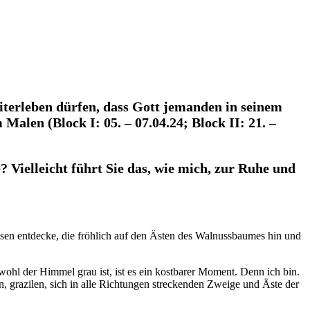
iterleben dürfen, dass Gott jemanden in seinem
alen (Block I: 05. – 07.04.24; Block II: 21. –
 Vielleicht führt Sie das, wie mich, zur Ruhe und
sen entdecke, die fröhlich auf den Ästen des Walnussbaumes hin und
hl der Himmel grau ist, ist es ein kostbarer Moment. Denn ich bin.
, grazilen, sich in alle Richtungen streckenden Zweige und Äste der