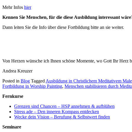
Mehr Infos
hier
Kennen Sie Menschen, für die diese Ausbildung interessant wäre
Dann leiten Sie die Info über diese Fortbildung bitte an sie weiter.
Von Herzen wünsche ich Ihnen schöne Momente, wo Gott Ihr Herz be
Andrea Kreuzer
Posted in
Blog
Tagged
Ausbildung in Christlichem Meditativem Mal
Fortbildung in Worship Painting
,
Menschen stabilisieren durch Medit
Fernkurse
Grenzen sind Chancen – HSP annehmen & aufblühen
Stress ade – Den inneren Kompass entdecken
Wecke dein Vision – Berufung & Selbstwert finden
Seminare