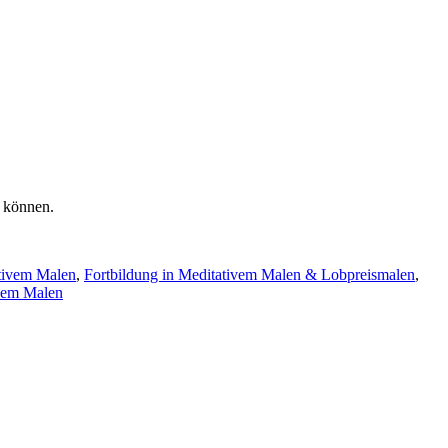
 können.
ativem Malen
,
Fortbildung in Meditativem Malen & Lobpreismalen
,
ivem Malen