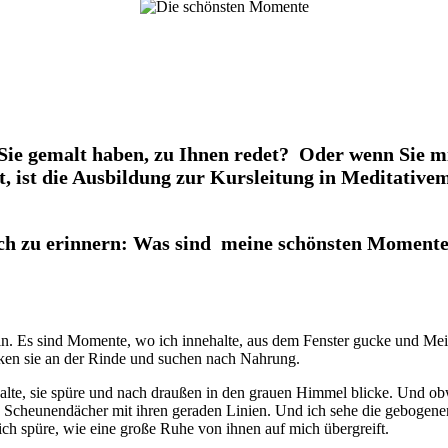
s Sie gemalt haben, zu Ihnen redet? Oder wenn Sie m
ist die Ausbildung zur Kursleitung in Meditativem M
sich zu erinnern: Was sind meine schönsten Momente?
n. Es sind Momente, wo ich innehalte, aus dem Fenster gucke und Mei
ken sie an der Rinde und suchen nach Nahrung.
te, sie spüre und nach draußen in den grauen Himmel blicke. Und obwo
 Scheunendächer mit ihren geraden Linien. Und ich sehe die gebogenen
ch spüre, wie eine große Ruhe von ihnen auf mich übergreift.