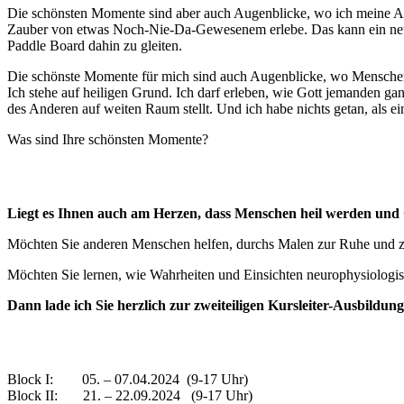
Die schönsten Momente sind aber auch Augenblicke, wo ich meine A
Zauber von etwas Noch-Nie-Da-Gewesenem erlebe. Das kann ein neuer 
Paddle Board dahin zu gleiten.
Die schönste Momente für mich sind auch Augenblicke, wo Menschen s
Ich stehe auf heiligen Grund. Ich darf erleben, wie Gott jemanden ganz
des Anderen auf weiten Raum stellt. Und ich habe nichts getan, als 
Was sind Ihre schönsten Momente?
Liegt es Ihnen auch am Herzen, dass Menschen heil werden und G
Möchten Sie anderen Menschen helfen, durchs Malen zur Ruhe un
Möchten Sie lernen, wie Wahrheiten und Einsichten neurophysiologisc
Dann lade ich Sie herzlich zur zweiteiligen Kursleiter-Ausbildun
Block I: 05. – 07.04.2024 (9-17 Uhr)
Block II: 21. – 22.09.2024 (9-17 Uhr)