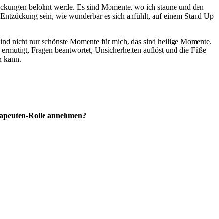
ckungen belohnt werde. Es sind Momente, wo ich staune und den
Entzückung sein, wie wunderbar es sich anfühlt, auf einem Stand Up
ind nicht nur schönste Momente für mich, das sind heilige Momente.
t, ermutigt, Fragen beantwortet, Unsicherheiten auflöst und die Füße
n kann.
erapeuten-Rolle annehmen?