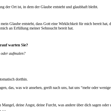
ng der Ort ist, in dem der Glaube entsteht und glaubhaft bleibt.
mein Glaube entsteht, dass Gott eine Wirklichkeit für mich bereit hat, d
ich an Erfüllung meiner Sehnsucht bereit hat.
orauf warten Sie?
n oder aufmalen?
tomatisch dorthin.
agen, das, was wir ansehen, greift nach uns, hat uns “mehr oder wenig
n Mangel, deine Angst, deine Furcht, was andere über dich sagen oder 
s, …