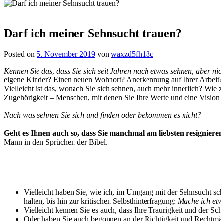
Darf ich meiner Sehnsucht trauen?
Posted on
5. November 2019
von
waxzd5fh18c
Kennen Sie das, dass Sie sich seit Jahren nach etwas sehnen, aber ni
eigene Kinder? Einen neuen Wohnort? Anerkennung auf Ihrer Arbeit?
Vielleicht ist das, wonach Sie sich sehnen, auch mehr innerlich? W
Zugehörigkeit – Menschen, mit denen Sie Ihre Werte und eine Vision 
Nach was sehnen Sie sich und finden oder bekommen es nicht?
Geht es Ihnen auch so, dass Sie manchmal am liebsten resignier
Mann in den Sprüchen der Bibel.
Vielleicht haben Sie, wie ich, im Umgang mit der Sehnsucht sc
halten, bis hin zur kritischen Selbsthinterfragung:
Mache ich etw
Vielleicht kennen Sie es auch, dass Ihre Traurigkeit und der S
Oder haben Sie auch begonnen an der Richtigkeit und Rechtmäs