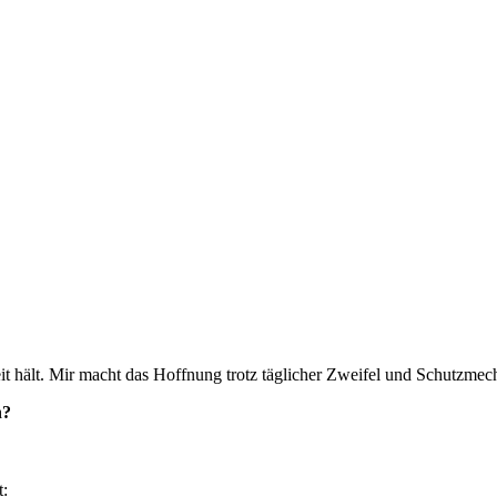
reit hält. Mir macht das Hoffnung trotz täglicher Zweifel und Schutzme
n?
t: