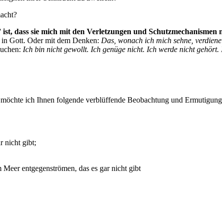
macht?
 ist, dass sie mich mit den Verletzungen und Schutzmechanismen 
n in Gott. Oder mit dem Denken:
Das, wonach ich mich sehne, verdiene i
tauchen:
Ich bin nicht gewollt. Ich genüge nicht. Ich werde nicht gehört.
,
möchte ich Ihnen folgende verblüffende Beobachtung und Ermutigung ei
nicht gibt;
 Meer entgegenströmen, das es gar nicht gibt