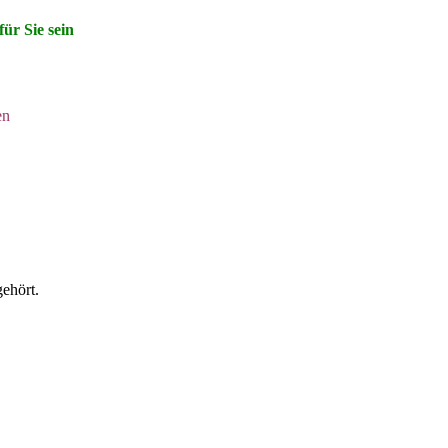
für Sie sein
en
gehört.