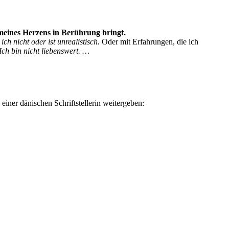
meines Herzens in Berührung bringt.
ch nicht oder ist unrealistisch.
Oder mit Erfahrungen, die ich
 Ich bin nicht liebenswert. …
ner dänischen Schriftstellerin weitergeben: