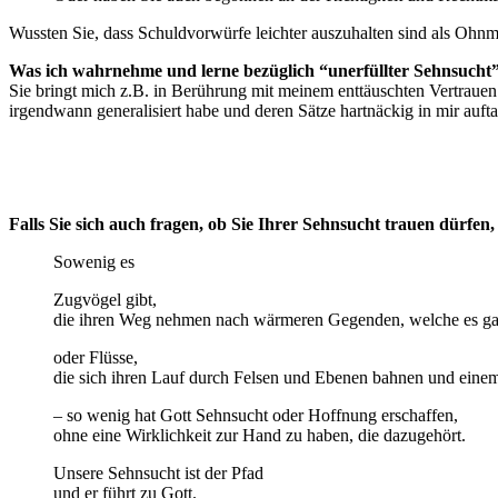
Wussten Sie, dass Schuldvorwürfe leichter auszuhalten sind als Ohn
Was ich wahrnehme und lerne bezüglich “unerfüllter Sehnsucht”
Sie bringt mich z.B. in Berührung mit meinem enttäuschten Vertraue
irgendwann generalisiert habe und deren Sätze hartnäckig in mir auf
Falls Sie sich auch fragen, ob Sie Ihrer Sehnsucht trauen dürfen
Sowenig es
Zugvögel gibt,
die ihren Weg nehmen nach wärmeren Gegenden, welche es gar 
oder Flüsse,
die sich ihren Lauf durch Felsen und Ebenen bahnen und einem
– so wenig hat Gott Sehnsucht oder Hoffnung erschaffen,
ohne eine Wirklichkeit zur Hand zu haben, die dazugehört.
Unsere Sehnsucht ist der Pfad
und er führt zu Gott.