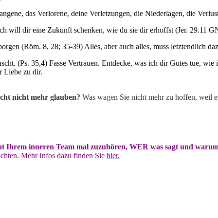
gangene, das Verlorene, deine Verletzungen, die Niederlagen, die Verl
h will dir eine Zukunft schenken, wie du sie dir erhoffst (Jer. 29.11 G
borgen (Röm. 8, 28; 35-39) Alles, aber auch alles, muss letztendlich da
cht. (Ps. 35,4) Fasse Vertrauen. Entdecke, was ich dir Gutes tue, wie 
 Liebe zu dir.
icht nicht mehr glauben?
Was w
agen Sie nicht mehr zu hoffen, weil 
leicht Ihrem inneren Team mal zuzuhören, WER was sagt und war
öchten.
Mehr Infos dazu finden Sie
hier.