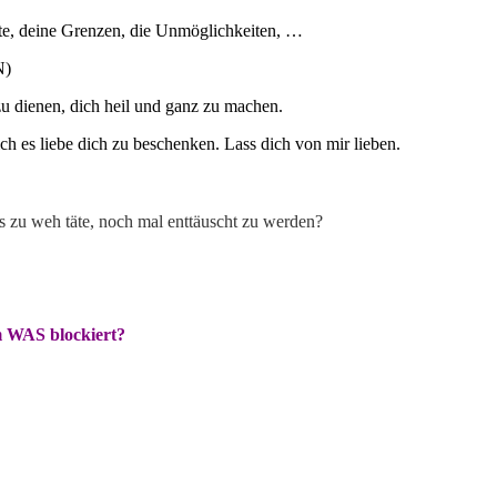
uste, deine Grenzen, die Unmöglichkeiten, …
N)
zu dienen, dich heil und ganz zu machen.
ich es liebe dich zu beschenken. Lass dich von mir lieben.
es zu weh täte, noch mal enttäuscht zu werden?
um WAS blockiert?