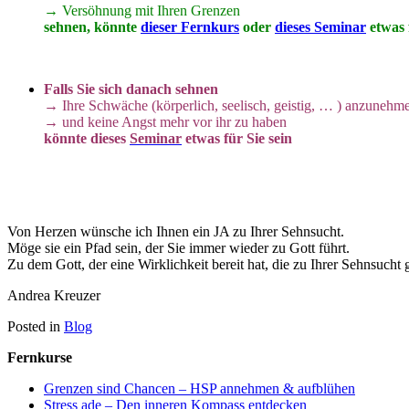
→ Versöhnung mit Ihren Grenzen
sehnen, könnte
dieser Fernkurs
oder
dieses Seminar
etwas 
Falls Sie sich danach sehnen
→
Ihre Schwäche (körperlich, seelisch, geistig, … ) anzunehm
→
und keine Angst mehr vor ihr zu haben
könnte dieses
Seminar
etwas für Sie sein
Von Herzen wünsche ich Ihnen ein JA zu Ihrer Sehnsucht.
Möge sie ein Pfad sein, der Sie immer wieder zu Gott führt.
Zu dem Gott, der eine Wirklichkeit bereit hat, die zu Ihrer Sehnsucht 
Andrea Kreuzer
Posted in
Blog
Fernkurse
Grenzen sind Chancen – HSP annehmen & aufblühen
Stress ade – Den inneren Kompass entdecken