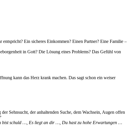
ehr entspricht? Ein sicheres Einkommen? Einen Partner? Eine Familie –
 Geborgenheit in Gott? Die Lösung eines Problems? Das Gefühl von
nung kann das Herz krank machen. Das sagt schon ein weiser
ung der Sehnsucht, der anhaltenden Suche, dem Wachsein, Augen offen
?
 bist schuld …, Es liegt an dir …, Du hast zu hohe Erwartungen …