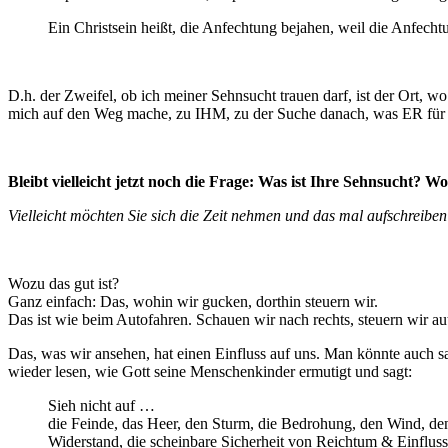
Ein Christsein heißt, die Anfechtung bejahen, weil die Anfechtu
D.h. der Zweifel, ob ich meiner Sehnsucht trauen darf, ist der Ort, wo 
mich auf den Weg mache, zu IHM, zu der Suche danach, was ER für m
Bleibt vielleicht jetzt noch die Frage: Was ist Ihre Sehnsucht? W
Vielleicht möchten Sie sich die Zeit nehmen und das mal aufschreibe
Wozu das gut ist?
Ganz einfach: Das, wohin wir gucken, dorthin steuern wir.
Das ist wie beim Autofahren. Schauen wir nach rechts, steuern wir au
Das, was wir ansehen, hat einen Einfluss auf uns. Man könnte auch s
wieder lesen, wie Gott seine Menschenkinder ermutigt und sagt:
Sieh nicht auf …
die Feinde, das Heer, den Sturm, die Bedrohung, den Wind, de
Widerstand, die scheinbare Sicherheit von Reichtum & Einflus