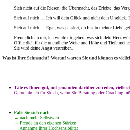
Sieh nicht auf die Riesen, die Übermacht, das Erlebte, das Ver
Sieh auf mich … Ich will dein Glück und nicht dein Unglück. Ic
Sieh auf mich … Egal, was passiert, du bist in meiner Liebe ge
Freue dich an mir, ich werde dir geben, was sich dein Herz wüns
Öffne dich für die unendliche Weite und Höhe und Tiefe meiner
Sie wird deine Angst vertreiben.
Was ist Ihre Sehnsucht? Worauf warten Sie und können es vielle
Täte es Ihnen gut, mit jemanden darüber zu reden, viel
Gerne bin ich für Sie da, wenn Sie Beratung oder Coaching m
Falls Sie sich nach
→ nach mehr Selbstwert
→ Freude an den eigenen Stärken
→ Annahme Ihrer Hochsensibilität