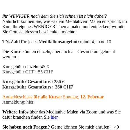
Ihr WENIGER nach dem Sie sich sehnen ist nicht dabei?
Natürlich können Sie, wie es dem Meditativem Malen entspricht, im
Kurs Ihr eigenes WENIGER Thema malen und entdecken, womit
Sie Gott stattdessen beschenken möchte.
TN-Zahl für
jedes
Meditationsangebot:
mind. 4, max. 10
Die Kurse können einzeln, aber auch als Gesamtkurs gebucht
werden.
Kursgebühr einzeln: 45 €
Kursgebühr CHF: 55 CHF
Kursgebühr Gesamtkurs: 280 €
Kursgebühr Gesamtkurs: 360 CHF
Anmeldeschluss
für alle Kurse:
Sonntag,
12. Februar
Anmeldung:
h
ier
Weitere Infos
über das Meditative Malen via Zoom und was Sie
dafür brauchen finden Sie
hier.
Sie haben noch Fragen?
Gerne können Sie mich anrufen: +49