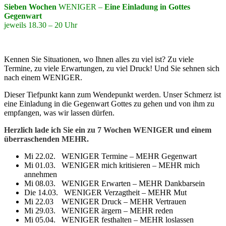
Sieben Wochen
WENIGER –
Eine Einladung in Gottes
Gegenwart
jeweils 18.30 – 20 Uhr
Kennen Sie Situationen, wo Ihnen alles zu viel ist? Zu viele
Termine, zu viele Erwartungen, zu viel Druck! Und Sie sehnen sich
nach einem WENIGER.
Dieser Tiefpunkt kann zum Wendepunkt werden. Unser Schmerz ist
eine Einladung in die Gegenwart Gottes zu gehen und von ihm zu
empfangen, was wir lassen dürfen.
Herzlich lade ich Sie ein zu 7 Wochen WENIGER und einem
überraschenden MEHR.
Mi 22.02. WENIGER Termine – MEHR Gegenwart
Mi 01.03. WENIGER mich kritisieren – MEHR mich
annehmen
Mi 08.03. WENIGER Erwarten – MEHR Dankbarsein
Die 14.03. WENIGER Verzagtheit – MEHR Mut
Mi 22.03 WENIGER Druck – MEHR Vertrauen
Mi 29.03. WENIGER ärgern – MEHR reden
Mi 05.04. WENIGER festhalten – MEHR loslassen