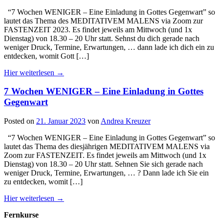
“7 Wochen WENIGER – Eine Einladung in Gottes Gegenwart” so
lautet das Thema des MEDITATIVEM MALENS via Zoom zur
FASTENZEIT 2023. Es findet jeweils am Mittwoch (und 1x
Dienstag) von 18.30 – 20 Uhr statt. Sehnst du dich gerade nach
weniger Druck, Termine, Erwartungen, … dann lade ich dich ein zu
entdecken, womit Gott […]
Hier weiterlesen →
7 Wochen WENIGER – Eine Einladung in Gottes
Gegenwart
Posted on
21. Januar 2023
von
Andrea Kreuzer
“7 Wochen WENIGER – Eine Einladung in Gottes Gegenwart” so
lautet das Thema des diesjährigen MEDITATIVEM MALENS via
Zoom zur FASTENZEIT. Es findet jeweils am Mittwoch (und 1x
Dienstag) von 18.30 – 20 Uhr statt. Sehnen Sie sich gerade nach
weniger Druck, Termine, Erwartungen, … ? Dann lade ich Sie ein
zu entdecken, womit […]
Hier weiterlesen →
Fernkurse