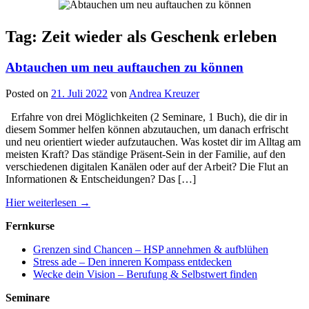
Tag: Zeit wieder als Geschenk erleben
Abtauchen um neu auftauchen zu können
Posted on
21. Juli 2022
von
Andrea Kreuzer
Erfahre von drei Möglichkeiten (2 Seminare, 1 Buch), die dir in
diesem Sommer helfen können abzutauchen, um danach erfrischt
und neu orientiert wieder aufzutauchen. Was kostet dir im Alltag am
meisten Kraft? Das ständige Präsent-Sein in der Familie, auf den
verschiedenen digitalen Kanälen oder auf der Arbeit? Die Flut an
Informationen & Entscheidungen? Das […]
Hier weiterlesen →
Fernkurse
Grenzen sind Chancen – HSP annehmen & aufblühen
Stress ade – Den inneren Kompass entdecken
Wecke dein Vision – Berufung & Selbstwert finden
Seminare