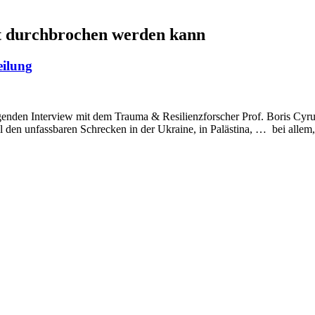
t durchbrochen werden kann
eilung
enden Interview mit dem Trauma & Resilienzforscher Prof. Boris Cyru
ll den unfassbaren Schrecken in der Ukraine, in Palästina, … bei allem