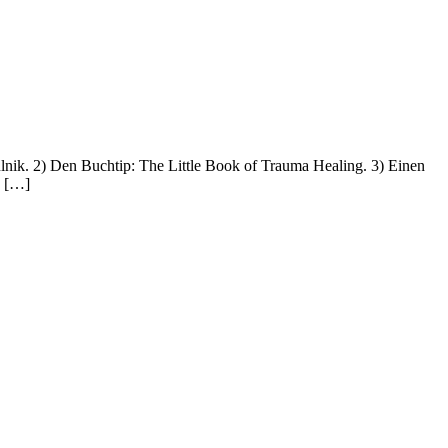
lnik. 2) Den Buchtip: The Little Book of Trauma Healing. 3) Einen
, […]