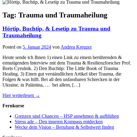
Tag: Trauma und Traumaheilung
Hörtip, Buchtip, & Lesetip zu Trauma und
Traumaheilung
Posted on
5. Januar 2024
von
Andrea Kreuzer
Heute sende ich Ihnen 1) einen Link zu einem berührenden &
ermutigenden Interview mit dem Trauma & Resilienzforscher Prof.
Boris Cyrulnik. 2) Den Buchtip: The Little Book of Trauma
Healing. 3) Einen gut verständlichen Artikel über Trauma, die
Folgen & was hilft. Bei all den unfassbaren Schrecken in der
Ukraine, in Palästina, … bei allem, […]
Hier weiterlesen →
Fernkurse
Grenzen sind Chancen – HSP annehmen & aufblühen
Stress ade – Den inneren Kompass entdecken
Wecke dein Vision – Berufung & Selbstwert finden