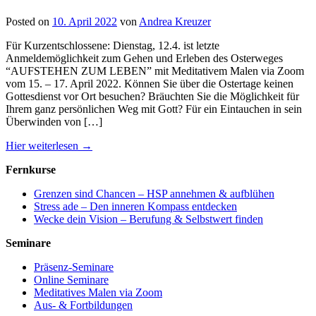
Posted on
10. April 2022
von
Andrea Kreuzer
Für Kurzentschlossene: Dienstag, 12.4. ist letzte
Anmeldemöglichkeit zum Gehen und Erleben des Osterweges
“AUFSTEHEN ZUM LEBEN” mit Meditativem Malen via Zoom
vom 15. – 17. April 2022. Können Sie über die Ostertage keinen
Gottesdienst vor Ort besuchen? Bräuchten Sie die Möglichkeit für
Ihrem ganz persönlichen Weg mit Gott? Für ein Eintauchen in sein
Überwinden von […]
Hier weiterlesen →
Fernkurse
Grenzen sind Chancen – HSP annehmen & aufblühen
Stress ade – Den inneren Kompass entdecken
Wecke dein Vision – Berufung & Selbstwert finden
Seminare
Präsenz-Seminare
Online Seminare
Meditatives Malen via Zoom
Aus- & Fortbildungen