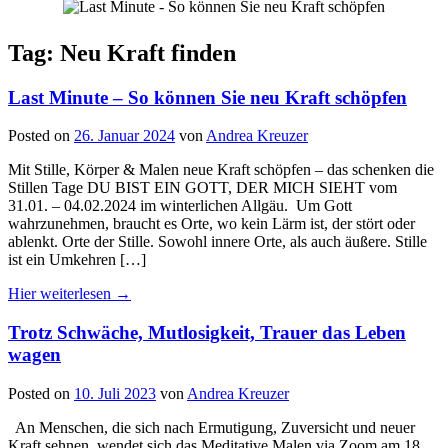
Tag: Neu Kraft finden
Last Minute – So können Sie neu Kraft schöpfen
Posted on
26. Januar 2024
von
Andrea Kreuzer
Mit Stille, Körper & Malen neue Kraft schöpfen – das schenken die
Stillen Tage DU BIST EIN GOTT, DER MICH SIEHT vom
31.01. – 04.02.2024 im winterlichen Allgäu. Um Gott
wahrzunehmen, braucht es Orte, wo kein Lärm ist, der stört oder
ablenkt. Orte der Stille. Sowohl innere Orte, als auch äußere. Stille
ist ein Umkehren […]
Hier weiterlesen →
Trotz Schwäche, Mutlosigkeit, Trauer das Leben
wagen
Posted on
10. Juli 2023
von
Andrea Kreuzer
An Menschen, die sich nach Ermutigung, Zuversicht und neuer
Kraft sehnen, wendet sich das Meditative Malen via Zoom am 18.