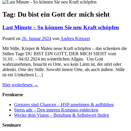
Tag: Du bist ein Gott der mich sieht
Last Minute – So können Sie neu Kraft schöpfen
Posted on
26. Januar 2024
von
Andrea Kreuzer
Mit Stille, Körper & Malen neue Kraft schöpfen – das schenken die
Stillen Tage DU BIST EIN GOTT, DER MICH SIEHT vom
31.01. – 04.02.2024 im winterlichen Allgäu. Um Gott
wahrzunehmen, braucht es Orte, wo kein Lärm ist, der stört oder
ablenkt. Orte der Stille. Sowohl innere Orte, als auch äußere. Stille
ist ein Umkehren […]
Hier weiterlesen →
Fernkurse
Grenzen sind Chancen – HSP annehmen & aufblühen
Stress ade – Den inneren Kompass entdecken
Wecke dein Vision – Berufung & Selbstwert finden
Seminare