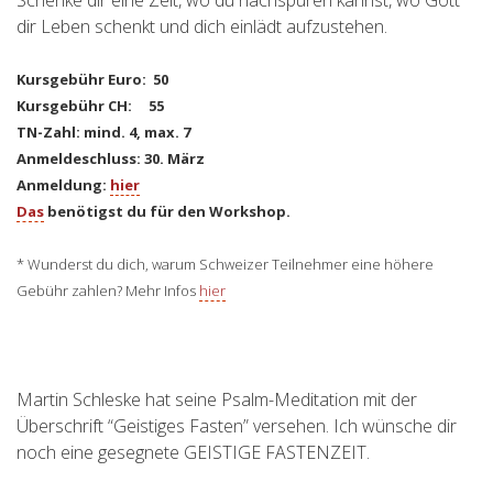
dir Leben schenkt und dich einlädt aufzustehen.
Kursgebühr Euro: 50
Kursgebühr CH: 55
TN-Zahl: mind. 4, max. 7
Anmeldeschluss: 30. März
Anmeldung:
hier
Das
benötigst du für den Workshop.
* Wunderst du dich, warum Schweizer Teilnehmer eine höhere
Gebühr zahlen? Mehr Infos
hier
Martin Schleske hat seine Psalm-Meditation mit der
Überschrift “Geistiges Fasten” versehen. Ich wünsche dir
noch eine gesegnete GEISTIGE FASTENZEIT.