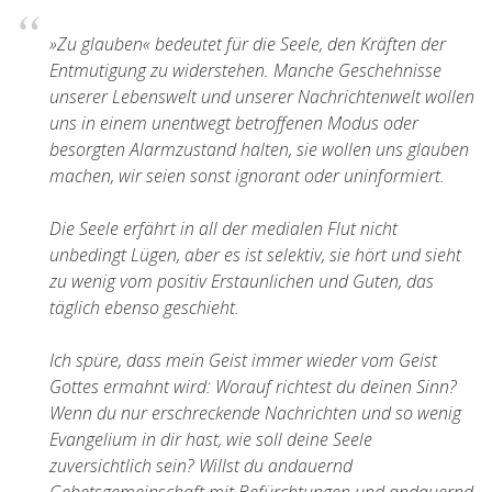
»Zu glauben« bedeutet für die Seele, den Kräften der
Entmutigung zu widerstehen. Manche Geschehnisse
unserer Lebenswelt und unserer Nachrichtenwelt wollen
uns in einem unentwegt betroffenen Modus oder
besorgten Alarmzustand halten, sie wollen uns glauben
machen, wir seien sonst ignorant oder uninformiert.
Die Seele erfährt in all der medialen Flut nicht
unbedingt Lügen, aber es ist selektiv, sie hört und sieht
zu wenig vom positiv Erstaunlichen und Guten, das
täglich ebenso geschieht.
Ich spüre, dass mein Geist immer wieder vom Geist
Gottes ermahnt wird: Worauf richtest du deinen Sinn?
Wenn du nur erschreckende Nachrichten und so wenig
Evangelium in dir hast, wie soll deine Seele
zuversichtlich sein? Willst du andauernd
Gebetsgemeinschaft mit Befürchtungen und andauernd