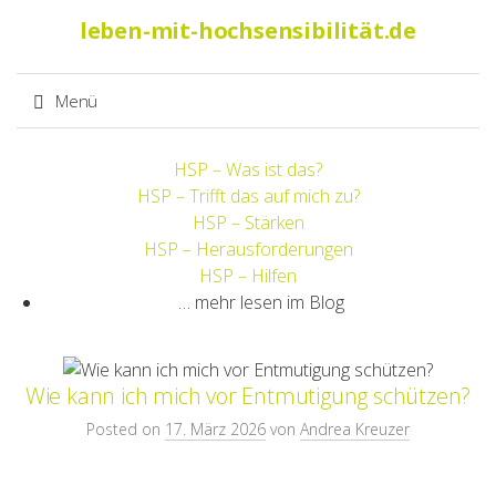
Suche
leben-mit-hochsensibilität.de
nach:
Menü
Springe
HSP – Was ist das?
zum
HSP – Trifft das auf mich zu?
Inhalt
HSP – Stärken
HSP – Herausforderungen
HSP – Hilfen
… mehr lesen im Blog
Wie kann ich mich vor Entmutigung schützen?
Posted on
17. März 2026
von
Andrea Kreuzer