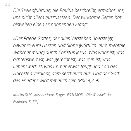
Die Seelenführung, die Paulus beschreibt, ermahnt uns,
uns nicht allem auszusetzen. Der wirksame Segen hat
bisweilen einen ermahnenden Klang:
»Der Friede Gottes, der alles Verstehen übersteigt,
bewahre eure Herzen und Sinne (wörtlich: eure mentale
Wahrnehmung) durch Christus Jesus. Was wahr ist, was
achtenswert ist, was gerecht ist, was rein ist, was
liebenswert ist, was immer etwas taugt und Lob des
Höchsten verdient, dem setzt euch aus. Und der Gott
des Friedens wird mit euch sein (Phil 4,7-9).
Martin Schleske / Andreas Felger, PSALMOS – Die Weisheit der
Psalmen, S. 56 f