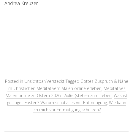
Andrea Kreuzer
Posted in
Unsichtbar/Versteckt
Tagged
Gottes Zuspruch & Nähe
im Christlichen Meditativem Malen online erleben
,
Meditatives
Malen online zu Ostern 2026 - Auf(er)stehen zum Leben
,
Was ist
geistiges Fasten? Warum schützt es vor Entmutigung
,
Wie kann
ich mich vor Entmutigung schützen?