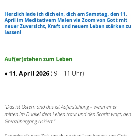
Herzlich lade ich dich ein, dich am Samstag, den 11.
April im Meditativem Malen via Zoom von Gott mit
neuer Zuversicht, Kraft und neuem Leben stärken zu
lassen!
Auf(er)stehen zum Leben
♦ 11. April 2026
( 9 – 11 Uhr)
“Das ist Ostern und das ist Auferstehung – wenn einer
mitten im Dunkel dem Leben traut und den Schritt wagt, den
Grenzübergang riskiert.”
Schenke dir eine Zeit, wo du nachspüren kannst, wo Gott