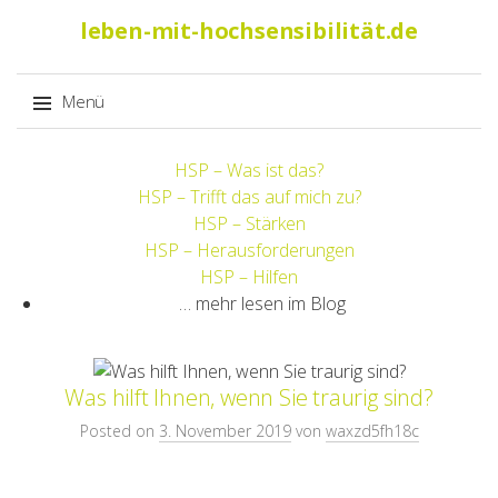
Suche
leben-mit-hochsensibilität.de
nach:
Menü
Springe
HSP – Was ist das?
zum
HSP – Trifft das auf mich zu?
Inhalt
HSP – Stärken
HSP – Herausforderungen
HSP – Hilfen
… mehr lesen im Blog
Was hilft Ihnen, wenn Sie traurig sind?
Posted on
3. November 2019
von
waxzd5fh18c