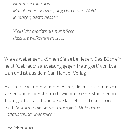
Nimm sie mit raus.
Macht einen Spaziergang durch den Wald.
Je länger, desto besser.
Vielleicht möchte sie nur hören,
dass sie willkommen ist …
Wie es weiter geht, können Sie selber lesen. Das Büchlein
heißt “Gebrauchsanweisung gegen Traurigkeit” von Eva
Elan und ist aus dem Carl Hanser Verlag.
Es sind die wunderschönen Bilder, die mich schmunzeln
lassen und es berührt mich, wie das kleine Mädchen die
Traurigkeit umarmt und beide lächeln. Und dann höre ich
Gott: “
Komm male deine Traurigkeit. Male deine
Enttäuschung über mich.”
Und ich tue es.