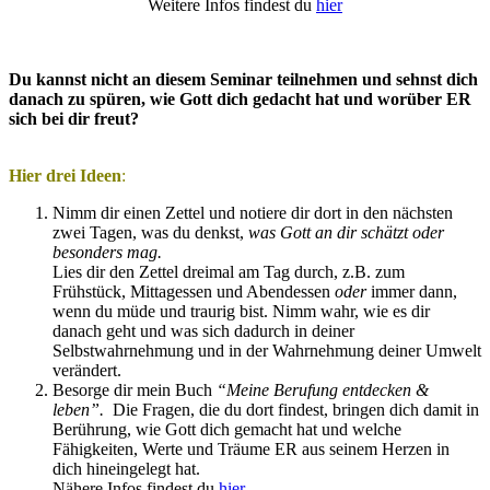
Weitere Infos findest du
hier
Du kannst nicht an diesem Seminar teilnehmen und sehnst dich
danach zu spüren, wie Gott dich gedacht hat und worüber ER
sich bei dir freut?
Hier drei Ideen
:
Nimm dir einen Zettel und notiere dir dort in den nächsten
zwei Tagen, was du denkst,
was Gott an dir schätzt oder
besonders mag.
Lies dir den Zettel dreimal am Tag durch, z.B. zum
Frühstück, Mittagessen und Abendessen
oder
immer dann,
wenn du müde und traurig bist. Nimm wahr, wie es dir
danach geht und was sich dadurch in deiner
Selbstwahrnehmung und in der Wahrnehmung deiner Umwelt
verändert.
Besorge dir mein Buch
“Meine Berufung entdecken &
leben”.
Die Fragen, die du dort findest, bringen dich damit in
Berührung, wie Gott dich gemacht hat und welche
Fähigkeiten, Werte und Träume ER aus seinem Herzen in
dich hineingelegt hat.
Nähere Infos findest du
hier