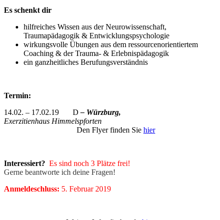
Es schenkt dir
hilfreiches Wissen aus der Neurowissenschaft,
Traumapädagogik & Entwicklungspsychologie
wirkungsvolle Übungen aus dem ressourcenorientiertem
Coaching & der Trauma- & Erlebnispädagogik
ein ganzheitliches Berufungsverständnis
Termin:
14.02. – 17.02.19 D
– Würzburg,
Exerzitienhaus
Himmelspforten
Den Flyer finden Sie
hier
Interessiert?
Es sind noch 3 Plätze frei!
Gerne beantworte ich deine Fragen!
Anmeldeschluss:
5. Februar 2019