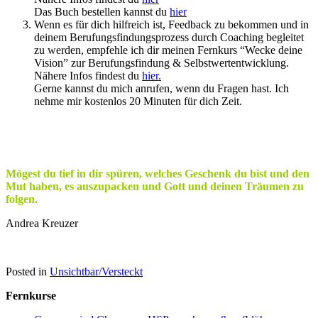
Das Buch bestellen kannst du
hier
Wenn es für dich hilfreich ist, Feedback zu bekommen und in
deinem Berufungsfindungsprozess durch Coaching begleitet
zu werden, empfehle ich dir meinen Fernkurs “Wecke deine
Vision” zur Berufungsfindung & Selbstwertentwicklung.
Nähere Infos findest du
hier.
Gerne kannst du mich anrufen, wenn du Fragen hast. Ich
nehme mir kostenlos 20 Minuten für dich Zeit.
Mögest du tief in dir spüren, welches Geschenk du bist und den
Mut haben, es auszupacken und Gott und deinen Träumen zu
folgen.
Andrea Kreuzer
Posted in
Unsichtbar/Versteckt
Fernkurse