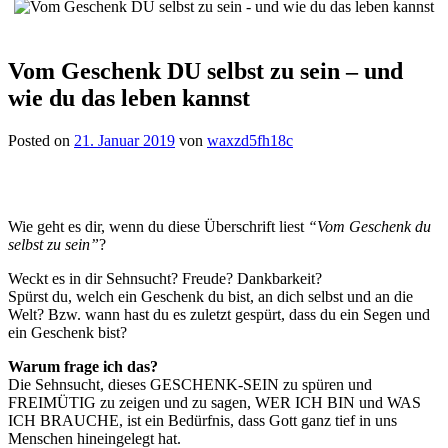
Vom Geschenk DU selbst zu sein – und
wie du das leben kannst
Posted on
21. Januar 2019
von
waxzd5fh18c
Wie geht es dir, wenn du diese Überschrift liest
“Vom Geschenk du
selbst zu sein”
?
Weckt es in dir Sehnsucht? Freude? Dankbarkeit?
Spürst du, welch ein Geschenk du bist, an dich selbst und an die
Welt? Bzw. wann hast du es zuletzt gespürt, dass du ein Segen und
ein Geschenk bist?
Warum frage ich das?
Die Sehnsucht, dieses GESCHENK-SEIN zu spüren und
FREIMÜTIG zu zeigen und zu sagen, WER ICH BIN und WAS
ICH BRAUCHE, ist ein Bedürfnis, dass Gott ganz tief in uns
Menschen hineingelegt hat.