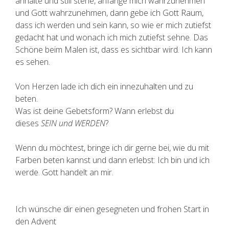
anhalte und still stehe, anfange mich wahrzunehmen
und Gott wahrzunehmen,
dann gebe ich Gott Raum,
dass ich werden und sein kann, so wie er mich zutiefst
gedacht hat und wonach ich mich zutiefst sehne. Das
Schöne beim Malen ist, dass es sichtbar wird. Ich kann
es sehen.
Von Herzen lade ich dich ein innezuhalten und zu
beten.
Was ist deine Gebetsform? Wann erlebst du
dieses
SEIN und WERDEN
?
Wenn du möchtest, bringe ich dir gerne bei, wie du mit
Farben beten kannst und dann erlebst: Ich bin und ich
werde. Gott handelt an mir.
Ich wünsche dir einen gesegneten und frohen Start in
den Advent