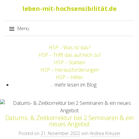
Suche
leben-mit-hochsensibilität.de
nach:
Menü
Springe
HSP – Was ist das?
zum
HSP – Trifft das auf mich zu?
Inhalt
HSP – Stärken
HSP – Herausforderungen
HSP – Hilfen
… mehr lesen im Blog
Datums- & Zeitkorrektur bei 2 Seminaren & ein
neues Angebot
Posted on
21. November 2022
von
Andrea Kreuzer