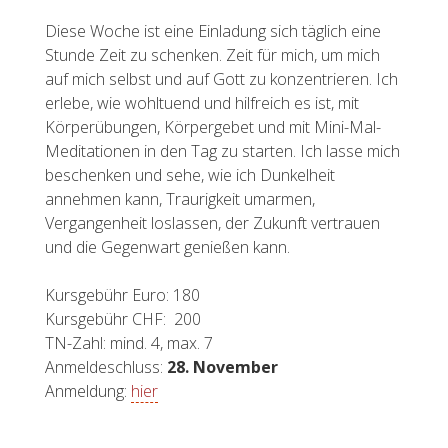
Diese Woche ist eine Einladung sich täglich eine
Stunde Zeit zu schenken. Zeit für mich, um mich
auf mich selbst und auf Gott zu konzentrieren. Ich
erlebe, wie wohltuend und hilfreich es ist, mit
Körperübungen, Körpergebet und mit Mini-Mal-
Meditationen in den Tag zu starten. Ich lasse mich
beschenken und sehe, wie ich Dunkelheit
annehmen kann, Traurigkeit umarmen,
Vergangenheit loslassen, der Zukunft vertrauen
und die Gegenwart genießen kann.
Kursgebühr Euro: 180
Kursgebühr CHF: 200
TN-Zahl: mind. 4, max. 7
Anmeldeschluss:
28. November
Anmeldung:
hier