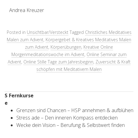
Andrea Kreuzer
Posted in
Unsichtbar/Versteckt
Tagged
Christliches Meditatives
Malen zum Advent
,
Körpergebet & Kreatives Meditatives Malen
zum Advent
,
Körperübungen
,
Kreative Online
Morgenmeditationswoche im Advent
,
Online Seminar zum
Advent
,
Online Stille Tage zum Jahresbeginn
,
Zuversicht & Kraft
schöpfen mit Meditativem Malen
S
Fernkurse
e
Grenzen sind Chancen – HSP annehmen & aufblühen
Stress ade – Den inneren Kompass entdecken
Wecke dein Vision – Berufung & Selbstwert finden