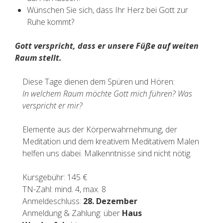
Wünschen Sie sich, dass Ihr Herz bei Gott zur
Ruhe kommt?
Gott verspricht, dass er unsere Füße auf weiten
Raum stellt.
Diese Tage dienen dem Spüren und Hören:
In welchem Raum möchte Gott mich führen? Was
verspricht er mir?
Elemente aus der Körperwahrnehmung, der
Meditation und dem kreativem Meditativem Malen
helfen uns dabei. Malkenntnisse sind nicht nötig.
Kursgebühr: 145 €
TN-Zahl: mind. 4, max. 8
Anmeldeschluss:
28
. Dezember
Anmeldung & Zahlung: über
Haus